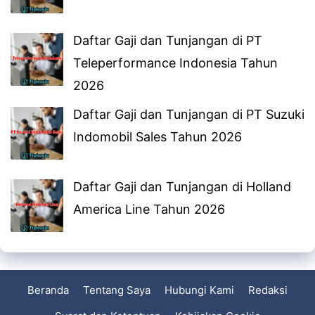
Daftar Gaji dan Tunjangan di PT
Teleperformance Indonesia Tahun
2026
Daftar Gaji dan Tunjangan di PT Suzuki
Indomobil Sales Tahun 2026
Daftar Gaji dan Tunjangan di Holland
America Line Tahun 2026
Beranda
Tentang Saya
Hubungi Kami
Redaksi