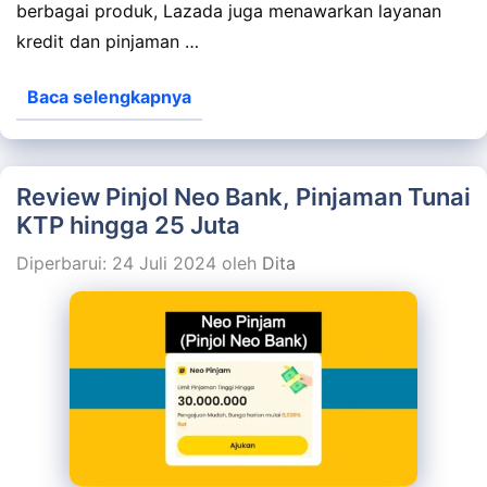
berbagai produk, Lazada juga menawarkan layanan
kredit dan pinjaman …
Baca selengkapnya
Review Pinjol Neo Bank, Pinjaman Tunai
KTP hingga 25 Juta
Diperbarui: 24 Juli 2024
oleh
Dita