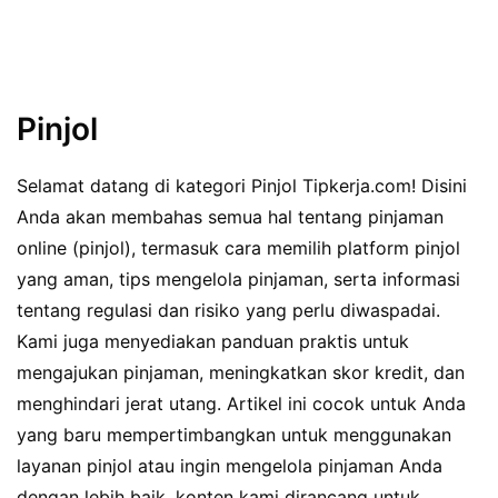
Pinjol
Selamat datang di kategori Pinjol Tipkerja.com! Disini
Anda akan membahas semua hal tentang pinjaman
online (pinjol), termasuk cara memilih platform pinjol
yang aman, tips mengelola pinjaman, serta informasi
tentang regulasi dan risiko yang perlu diwaspadai.
Kami juga menyediakan panduan praktis untuk
mengajukan pinjaman, meningkatkan skor kredit, dan
menghindari jerat utang. Artikel ini cocok untuk Anda
yang baru mempertimbangkan untuk menggunakan
layanan pinjol atau ingin mengelola pinjaman Anda
dengan lebih baik, konten kami dirancang untuk