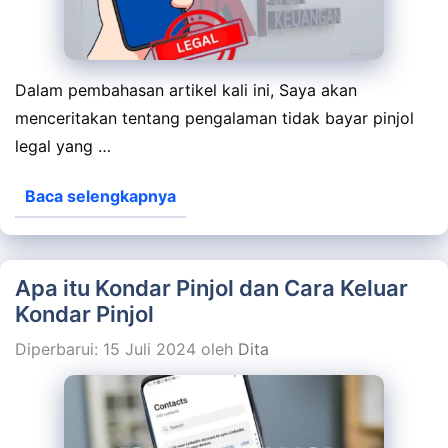
Dalam pembahasan artikel kali ini, Saya akan
menceritakan tentang pengalaman tidak bayar pinjol
legal yang …
Baca selengkapnya
Apa itu Kondar Pinjol dan Cara Keluar
Kondar Pinjol
Diperbarui: 15 Juli 2024
oleh
Dita