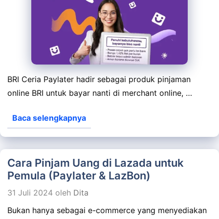
BRI Ceria Paylater hadir sebagai produk pinjaman
online BRI untuk bayar nanti di merchant online, …
Baca selengkapnya
Cara Pinjam Uang di Lazada untuk
Pemula (Paylater & LazBon)
31 Juli 2024
oleh
Dita
Bukan hanya sebagai e-commerce yang menyediakan