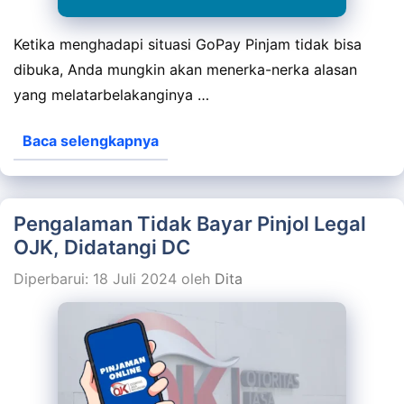
Ketika menghadapi situasi GoPay Pinjam tidak bisa
dibuka, Anda mungkin akan menerka-nerka alasan
yang melatarbelakanginya …
Baca selengkapnya
Pengalaman Tidak Bayar Pinjol Legal
OJK, Didatangi DC
Diperbarui: 18 Juli 2024
oleh
Dita