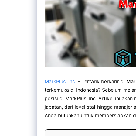
MarkPlus, Inc.
– Tertarik berkarir di
Mark
terkemuka di Indonesia? Sebelum mela
posisi di MarkPlus, Inc. Artikel ini ak
jabatan, dari level staf hingga manajeri
Anda butuhkan untuk mempersiapkan diri