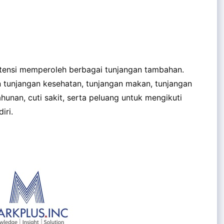
otensi memperoleh berbagai tunjangan tambahan.
n tunjangan kesehatan, tunjangan makan, tunjangan
tahunan, cuti sakit, serta peluang untuk mengikuti
iri.