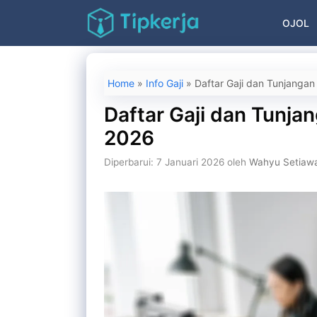
Langsung
OJOL
ke
isi
Home
»
Info Gaji
»
Daftar Gaji dan Tunjangan
Daftar Gaji dan Tunjan
2026
Diperbarui: 7 Januari 2026
oleh
Wahyu Setiaw