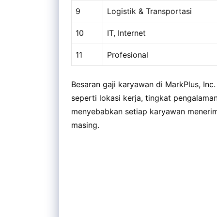
9
Logistik & Transportasi
10
IT, Internet
11
Profesional
Besaran gaji karyawan di MarkPlus, Inc
seperti lokasi kerja, tingkat pengalaman,
menyebabkan setiap karyawan menerima
masing.