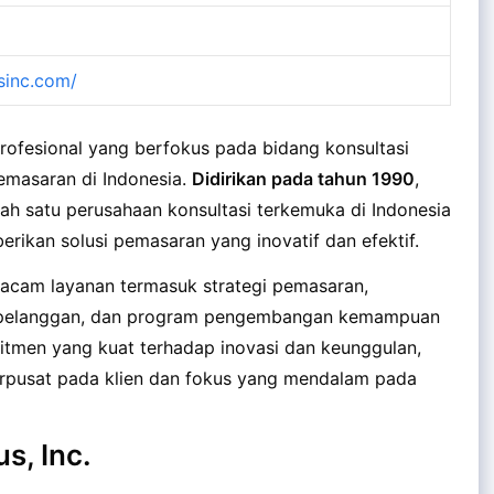
sinc.com/
profesional yang berfokus pada bidang konsultasi
pemasaran di Indonesia.
Didirikan pada tahun 1990
,
ah satu perusahaan konsultasi terkemuka di Indonesia
ikan solusi pemasaran yang inovatif dan efektif.
acam layanan termasuk strategi pemasaran,
is pelanggan, dan program pengembangan kemampuan
mitmen yang kuat terhadap inovasi dan keunggulan,
rpusat pada klien dan fokus yang mendalam pada
s, Inc.