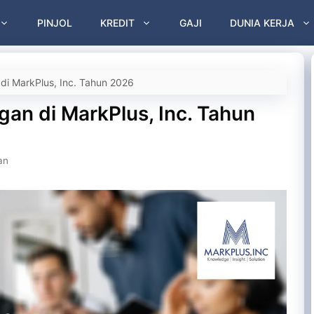
PINJOL
KREDIT
GAJI
DUNIA KERJA
 di MarkPlus, Inc. Tahun 2026
gan di MarkPlus, Inc. Tahun
an