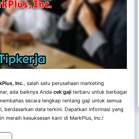
Plus, Inc.
, salah satu perusahaan marketing
mar, ada baiknya Anda
cek gaji
terbaru untuk berbagai
an membahas secara lengkap rentang gaji untuk semua
al, berdasarkan data terkini. Dapatkan informasi yang
 meraih kesuksesan karir di MarkPlus, Inc.!