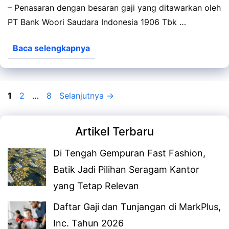
– Penasaran dengan besaran gaji yang ditawarkan oleh
PT Bank Woori Saudara Indonesia 1906 Tbk …
Baca selengkapnya
Halaman
Halaman
Halaman
1
2
…
8
Selanjutnya
→
Artikel Terbaru
Di Tengah Gempuran Fast Fashion,
Batik Jadi Pilihan Seragam Kantor
yang Tetap Relevan
Daftar Gaji dan Tunjangan di MarkPlus,
Inc. Tahun 2026