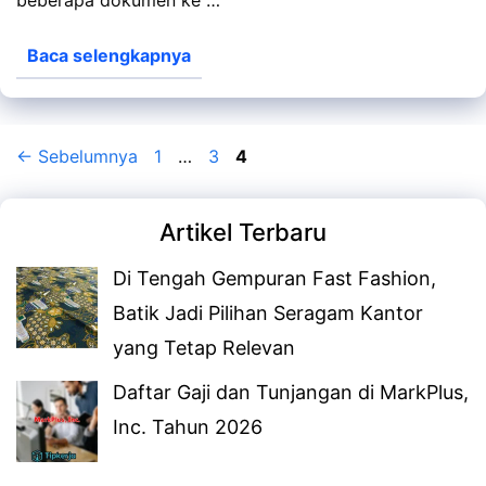
Baca selengkapnya
Halaman
Halaman
Halaman
←
Sebelumnya
1
…
3
4
Artikel Terbaru
Di Tengah Gempuran Fast Fashion,
Batik Jadi Pilihan Seragam Kantor
yang Tetap Relevan
Daftar Gaji dan Tunjangan di MarkPlus,
Inc. Tahun 2026