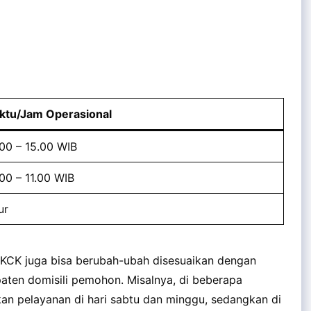
ktu/Jam Operasional
00 – 15.00 WIB
00 – 11.00 WIB
ur
SKCK juga bisa berubah-ubah disesuaikan dengan
aten domisili pemohon. Misalnya, di beberapa
kan pelayanan di hari sabtu dan minggu, sedangkan di