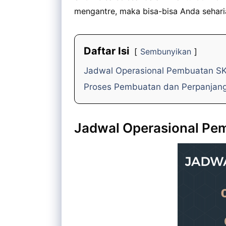
mengantre, maka bisa-bisa Anda seharia
Daftar Isi
Sembunyikan
Jadwal Operasional Pembuatan S
Proses Pembuatan dan Perpanjan
Jadwal Operasional Pe