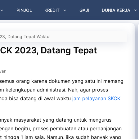
PINJOL
KREDIT
GAJI
DUNIA KERJA
3, Datang Tepat Waktu!
CK 2023, Datang Tepat
wan
semua orang karena dokumen yang satu ini memang
m kelengkapan administrasi. Nah, agar proses
nda bisa datang di awal waktu
jam pelayanan SKCK
banyak masyarakat yang datang untuk mengurus
ngan begitu, proses pembuatan atau perpanjangan
t hingga 1 jam saja. Namun, jika sudah banyak yang