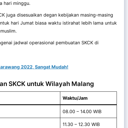
a hari minggu.
SKCK juga disesuaikan degan kebijakan masing-masing
ntuk hari Jumat biasa waktu istirahat lebih lama untuk
 muslim.
engenai jadwal operasional pembuatan SKCK di
Karawang 2022, Sangat Mudah!
nan SKCK untuk Wilayah Malang
Waktu/Jam
08.00 – 14.00 WIB
11.30 – 12.30 WIB