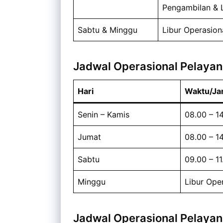
Pengambilan & L
Sabtu & Minggu
Libur Operasio
Jadwal Operasional Pelayan
Hari
Waktu/J
Senin – Kamis
08.00 – 1
Jumat
08.00 – 1
Sabtu
09.00 – 1
Minggu
Libur Ope
Jadwal Operasional Pelayan