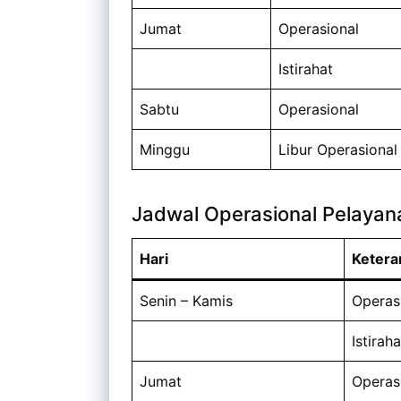
Jumat
Operasional
Istirahat
Sabtu
Operasional
Minggu
Libur Operasiona
Jadwal Operasional Pelayan
Hari
Ketera
Senin – Kamis
Operas
Istiraha
Jumat
Operas