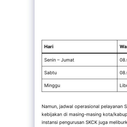
Hari
Wa
Senin – Jumat
08.
Sabtu
08.
Minggu
Lib
Namun, jadwal operasional pelayanan 
kebijakan di masing-masing kota/kabup
instansi pengurusan SKCK juga melibur