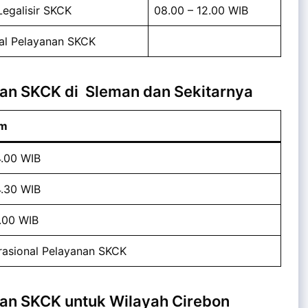
egalisir SKCK
08.00 – 12.00 WIB
nal Pelayanan SKCK
an SKCK di Sleman dan Sekitarnya
am
4.00 WIB
4.30 WIB
1.00 WIB
rasional Pelayanan SKCK
an SKCK untuk Wilayah Cirebon