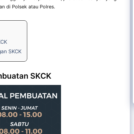
n di Polsek atau Polres.
KCK
gan SKCK
mbuatan SKCK