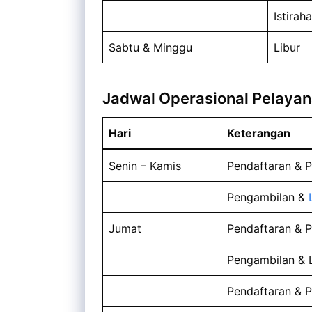
Istiraha
Sabtu & Minggu
Libur
Jadwal Operasional Pelaya
Hari
Keterangan
Senin – Kamis
Pendaftaran & 
Pengambilan &
Jumat
Pendaftaran & 
Pengambilan & L
Pendaftaran & 