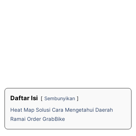
Daftar Isi
Sembunyikan
Heat Map Solusi Cara Mengetahui Daerah
Ramai Order GrabBike