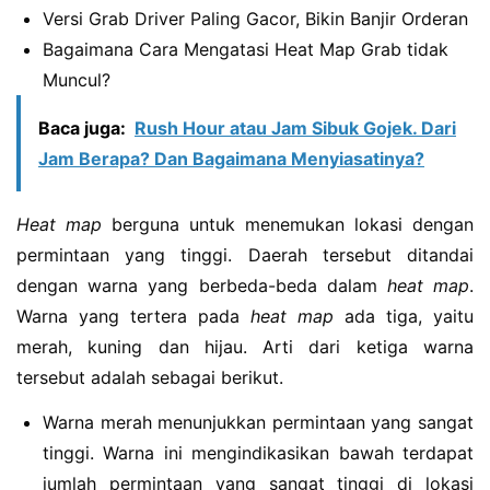
Versi Grab Driver Paling Gacor, Bikin Banjir Orderan
Bagaimana Cara Mengatasi Heat Map Grab tidak
Muncul?
Baca juga:
Rush Hour atau Jam Sibuk Gojek. Dari
Jam Berapa? Dan Bagaimana Menyiasatinya?
Heat map
berguna untuk menemukan lokasi dengan
permintaan yang tinggi. Daerah tersebut ditandai
dengan warna yang berbeda-beda dalam
heat map
.
Warna yang tertera pada
heat map
ada tiga, yaitu
merah, kuning dan hijau. Arti dari ketiga warna
tersebut adalah sebagai berikut.
Warna merah menunjukkan permintaan yang sangat
tinggi. Warna ini mengindikasikan bawah terdapat
jumlah permintaan yang sangat tinggi di lokasi