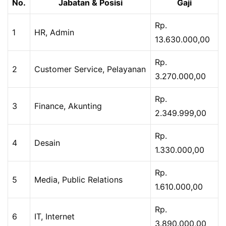
No.
Jabatan & Posisi
Gaji
Rp.
1
HR, Admin
13.630.000,00
Rp.
2
Customer Service, Pelayanan
3.270.000,00
Rp.
3
Finance, Akunting
2.349.999,00
Rp.
4
Desain
1.330.000,00
Rp.
5
Media, Public Relations
1.610.000,00
Rp.
6
IT, Internet
3.890.000,00