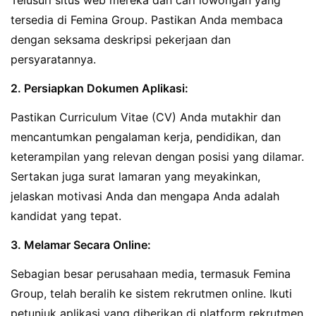
Telusuri situs web mereka dan cari lowongan yang
tersedia di Femina Group. Pastikan Anda membaca
dengan seksama deskripsi pekerjaan dan
persyaratannya.
2. Persiapkan Dokumen Aplikasi:
Pastikan Curriculum Vitae (CV) Anda mutakhir dan
mencantumkan pengalaman kerja, pendidikan, dan
keterampilan yang relevan dengan posisi yang dilamar.
Sertakan juga surat lamaran yang meyakinkan,
jelaskan motivasi Anda dan mengapa Anda adalah
kandidat yang tepat.
3. Melamar Secara Online:
Sebagian besar perusahaan media, termasuk Femina
Group, telah beralih ke sistem rekrutmen online. Ikuti
petunjuk aplikasi yang diberikan di platform rekrutmen