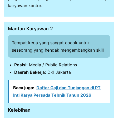
karyawan kantor.
Mantan Karyawan 2
Tempat kerja yang sangat cocok untuk
seseorang yang hendak mengembangkan skill
Posisi:
Media / Public Relations
Daerah Bekerja:
DKI Jakarta
Baca juga:
Daftar Gaji dan Tunjangan di PT
Inti Karya Persada Tehnik Tahun 2026
Kelebihan