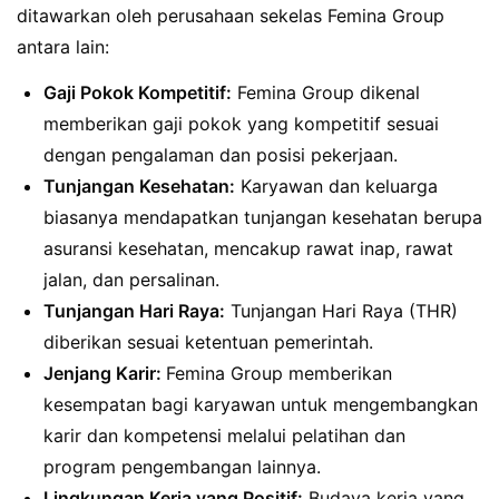
ditawarkan oleh perusahaan sekelas Femina Group
antara lain:
Gaji Pokok Kompetitif:
Femina Group dikenal
memberikan gaji pokok yang kompetitif sesuai
dengan pengalaman dan posisi pekerjaan.
Tunjangan Kesehatan:
Karyawan dan keluarga
biasanya mendapatkan tunjangan kesehatan berupa
asuransi kesehatan, mencakup rawat inap, rawat
jalan, dan persalinan.
Tunjangan Hari Raya:
Tunjangan Hari Raya (THR)
diberikan sesuai ketentuan pemerintah.
Jenjang Karir:
Femina Group memberikan
kesempatan bagi karyawan untuk mengembangkan
karir dan kompetensi melalui pelatihan dan
program pengembangan lainnya.
Lingkungan Kerja yang Positif:
Budaya kerja yang