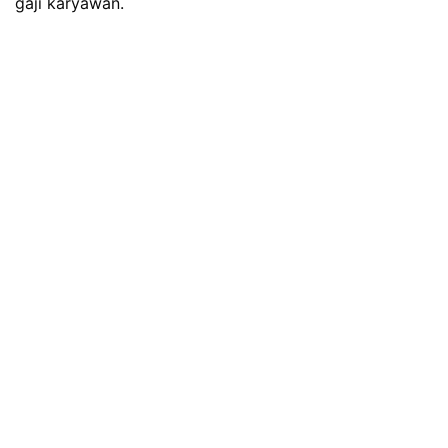
gaji karyawan.