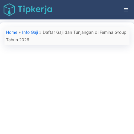
Langsung
ME
ke
isi
Home
»
Info Gaji
»
Daftar Gaji dan Tunjangan di Femina Group
Tahun 2026