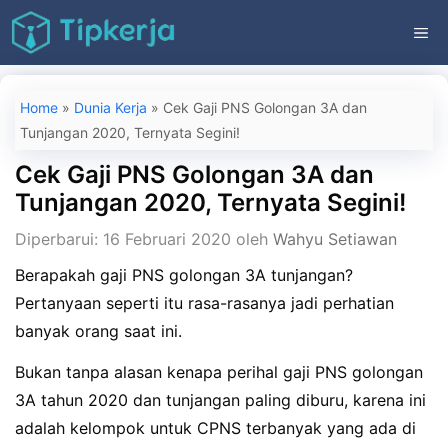
Langsung
ME
ke
isi
Home
»
Dunia Kerja
»
Cek Gaji PNS Golongan 3A dan
Tunjangan 2020, Ternyata Segini!
Cek Gaji PNS Golongan 3A dan
Tunjangan 2020, Ternyata Segini!
Diperbarui: 16 Februari 2020
oleh
Wahyu Setiawan
Berapakah gaji PNS golongan 3A tunjangan?
Pertanyaan seperti itu rasa-rasanya jadi perhatian
banyak orang saat ini.
Bukan tanpa alasan kenapa perihal gaji PNS golongan
3A tahun 2020 dan tunjangan paling diburu, karena ini
adalah kelompok untuk CPNS terbanyak yang ada di