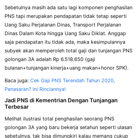
Sebetulnya masih ada satu lagi komponen penghasilan
PNS tapi merupakan pendapatan tidak tetap seperti
Uang Saku Perjalanan Dinas, Transport Perjalanan
Dinas Dalam Kota hingga Uang Saku Diklat. Anggap
saja pendapatan itu tidak ada, maka kesimpulannya
subyek akan memperoleh total gaji dan tunjangan PNS
golongan 3A adalah Rp 6.518.650 (gaji
bulanan+tunjangan kinerja+uang makan+honor SPK).
Baca juga:
Cek Gaji PNS Terendah Tahun 2020,
Penasaran? Ini Rinciannya!
Jadi PNS di Kementrian Dengan Tunjangan
Terbesar
Melihat ilustrasi total penghasilan seorang PNS
golongan 3A yang baru bekerja setahun seperti ulasan
sebetulnya, tak bisa dimungkiri kalau memang cukup