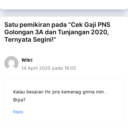
Satu pemikiran pada “Cek Gaji PNS
Golongan 3A dan Tunjangan 2020,
Ternyata Segini!”
Witri
14 April 2020 pada 16:05
Kalau besaran thr pns kemenag gmna min .
Brpa?
Reply