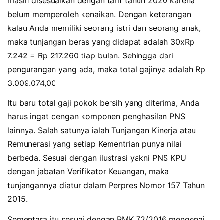
masih disesuaikan dengan tarif tahun 2020 karena
belum memperoleh kenaikan. Dengan keterangan
kalau Anda memiliki seorang istri dan seorang anak,
maka tunjangan beras yang didapat adalah 30xRp
7.242 = Rp 217.260 tiap bulan. Sehingga dari
pengurangan yang ada, maka total gajinya adalah Rp
3.009.074,00
Itu baru total gaji pokok bersih yang diterima, Anda
harus ingat dengan komponen penghasilan PNS
lainnya. Salah satunya ialah Tunjangan Kinerja atau
Remunerasi yang setiap Kementrian punya nilai
berbeda. Sesuai dengan ilustrasi yakni PNS KPU
dengan jabatan Verifikator Keuangan, maka
tunjangannya diatur dalam Perpres Nomor 157 Tahun
2015.
Sementara itu sesuai dengan PMK 72/2016 mengenai