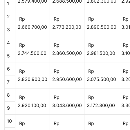
2.579.400,00
2.688.500,00
2.802.300,00
2.9
1
2
Rp
Rp
Rp
Rp
2.660.700,00
2.773.200,00
2.890.500,00
3.0
3
4
Rp
Rp
Rp
Rp
2.744.500,00
2.860.500,00
2.981.500,00
3.1
5
6
Rp
Rp
Rp
Rp
2.830.900,00
2.950.600,00
3.075.500,00
3.2
7
8
Rp
Rp
Rp
Rp
2.920.100,00
3.043.600,00
3.172.300,00
3.3
9
10
Rp
Rp
Rp
Rp