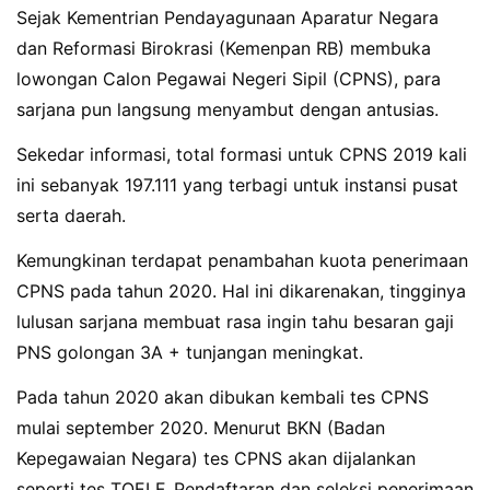
Sejak Kementrian Pendayagunaan Aparatur Negara
dan Reformasi Birokrasi (Kemenpan RB) membuka
lowongan Calon Pegawai Negeri Sipil (CPNS), para
sarjana pun langsung menyambut dengan antusias.
Sekedar informasi, total formasi untuk CPNS 2019 kali
ini sebanyak
197.111
yang terbagi untuk instansi pusat
serta daerah.
Kemungkinan terdapat penambahan kuota penerimaan
CPNS pada tahun 2020. Hal ini dikarenakan, tingginya
lulusan sarjana membuat rasa ingin tahu besaran gaji
PNS golongan 3A + tunjangan meningkat.
Pada tahun 2020 akan dibukan kembali tes CPNS
mulai september 2020. Menurut BKN (Badan
Kepegawaian Negara) tes CPNS akan dijalankan
seperti tes TOELF. Pendaftaran dan seleksi penerimaan