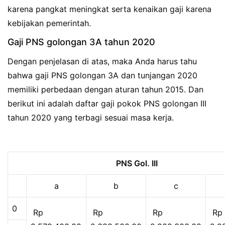
karena pangkat meningkat serta kenaikan gaji karena
kebijakan pemerintah.
Gaji PNS golongan 3A tahun 2020
Dengan penjelasan di atas, maka Anda harus tahu
bahwa gaji PNS golongan 3A dan tunjangan 2020
memiliki perbedaan dengan aturan tahun 2015. Dan
berikut ini adalah daftar gaji pokok PNS golongan III
tahun 2020 yang terbagi sesuai masa kerja.
PNS Gol. III
a
b
c
0
Rp
Rp
Rp
Rp