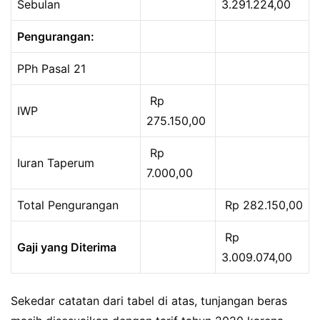
Sebulan
3.291.224,00
Pengurangan:
PPh Pasal 21
Rp
IWP
275.150,00
Rp
Iuran Taperum
7.000,00
Total Pengurangan
Rp 282.150,00
Rp
Gaji yang Diterima
3.009.074,00
Sekedar catatan dari tabel di atas, tunjangan beras