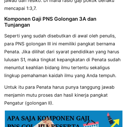
jawab dan resiko. Di mana rasio gaji pokok berlaku
mencapai 1:3,7.
Komponen Gaji PNS Golongan 3A dan
Tunjangan
Seperti yang sudah disebutkan di awal oleh penulis,
para PNS golongan III ini memiliki pangkat bernama
Penata. Jika dilihat dari syarat pendidikan yang harus
lulusan S1, maka tingkat kepangkatan di Penata sudah
menuntut keahlian bidang ilmu tertentu sekaligus
lingkup pemahaman kaidah ilmu yang Anda tempuh.
Untuk itu para Penata harus punya tanggung jawab
menjamin mutu proses dan hasil kinerja pangkat
Pengatur (golongan II).