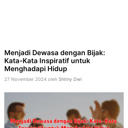
Menjadi Dewasa dengan Bijak:
Kata-Kata Inspiratif untuk
Menghadapi Hidup
27 November 2024
oleh
Shitny Dwi