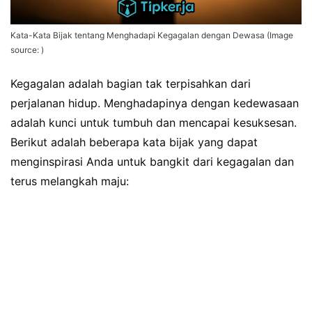
Kata-Kata Bijak tentang Menghadapi Kegagalan dengan Dewasa (Image
source: )
Kegagalan adalah bagian tak terpisahkan dari
perjalanan hidup. Menghadapinya dengan kedewasaan
adalah kunci untuk tumbuh dan mencapai kesuksesan.
Berikut adalah beberapa kata bijak yang dapat
menginspirasi Anda untuk bangkit dari kegagalan dan
terus melangkah maju: