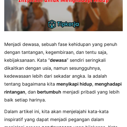
Menjadi dewasa, sebuah fase kehidupan yang penuh
dengan tantangan, kegembiraan, dan tentu saja,
kebijaksanaan. Kata “
dewasa
” sendiri seringkali
dikaitkan dengan usia, namun sesungguhnya,
kedewasaan lebih dari sekadar angka. Ia adalah
tentang bagaimana kita
menyikapi hidup
,
menghadapi
rintangan
, dan
bertumbuh
menjadi pribadi yang lebih
baik setiap harinya.
Dalam artikel ini, kita akan menjelajahi kata-kata
inspiratif yang dapat menjadi pegangan dalam