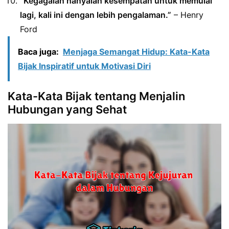
“Kegagalan hanyalah kesempatan untuk memulai
lagi, kali ini dengan lebih pengalaman.”
– Henry
Ford
Baca juga:
Menjaga Semangat Hidup: Kata-Kata
Bijak Inspiratif untuk Motivasi Diri
Kata-Kata Bijak tentang Menjalin
Hubungan yang Sehat