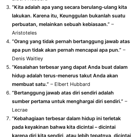
“Kita adalah apa yang secara berulang-ulang kita
lakukan. Karena itu, Keunggulan bukanlah suatu
perbuatan, melainkan sebuah kebiasaan.”
–
Aristoteles
“Orang yang tidak pernah bertanggung jawab atas
apa pun tidak akan pernah mencapai apa pun.”
–
Denis Waitley
“Kesalahan terbesar yang dapat Anda buat dalam
hidup adalah terus-menerus takut Anda akan
membuat satu.”
– Elbert Hubbard
“Bertanggung jawab atas diri sendiri adalah
sumber pertama untuk menghargai diri sendiri.”
–
Lecrae
“Kebahagiaan terbesar dalam hidup ini terletak
pada keyakinan bahwa kita dicintai – dicintai
karena diri kita sendiri, atau lebih tepatnya, dicintai