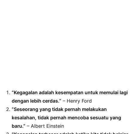
“Kegagalan adalah kesempatan untuk memulai lagi
dengan lebih cerdas.”
– Henry Ford
“Seseorang yang tidak pernah melakukan
kesalahan, tidak pernah mencoba sesuatu yang
baru.”
– Albert Einstein