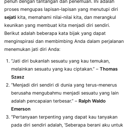
penuh dengan tantangan dan penemuan. Ini adalah
proses mengupas lapisan-lapisan yang menutupi diri
sejati
kita, memahami nilai-nilai kita, dan merangkul
keunikan yang membuat kita menjadi diri sendiri.
Berikut adalah beberapa kata bijak yang dapat
menginspirasi dan membimbing Anda dalam perjalanan
menemukan jati diri Anda:
“Jati diri bukanlah sesuatu yang kau temukan,
melainkan sesuatu yang kau ciptakan.” –
Thomas
Szasz
“Menjadi diri sendiri di dunia yang terus-menerus
berusaha mengubahmu menjadi sesuatu yang lain
adalah pencapaian terbesar.” –
Ralph Waldo
Emerson
“Pertanyaan terpenting yang dapat kau tanyakan
pada diri sendiri adalah, ‘Seberapa berani aku untuk