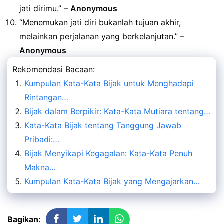
jati dirimu.” –
Anonymous
“Menemukan jati diri bukanlah tujuan akhir,
melainkan perjalanan yang berkelanjutan.” –
Anonymous
Rekomendasi Bacaan:
Kumpulan Kata-Kata Bijak untuk Menghadapi
Rintangan…
Bijak dalam Berpikir: Kata-Kata Mutiara tentang…
Kata-Kata Bijak tentang Tanggung Jawab
Pribadi:…
Bijak Menyikapi Kegagalan: Kata-Kata Penuh
Makna…
Kumpulan Kata-Kata Bijak yang Mengajarkan…
Bagikan: