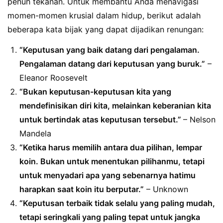
penuh tekanan. Untuk membantu Anda menavigasi
momen-momen krusial dalam hidup, berikut adalah
beberapa kata bijak yang dapat dijadikan renungan:
“Keputusan yang baik datang dari pengalaman.
Pengalaman datang dari keputusan yang buruk.”
–
Eleanor Roosevelt
“Bukan keputusan-keputusan kita yang
mendefinisikan diri kita, melainkan keberanian kita
untuk bertindak atas keputusan tersebut.”
– Nelson
Mandela
“Ketika harus memilih antara dua pilihan, lempar
koin. Bukan untuk menentukan pilihanmu, tetapi
untuk menyadari apa yang sebenarnya hatimu
harapkan saat koin itu berputar.”
– Unknown
“Keputusan terbaik tidak selalu yang paling mudah,
tetapi seringkali yang paling tepat untuk jangka