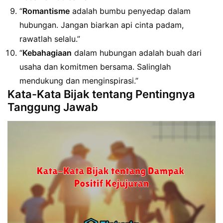
“
Romantisme
adalah bumbu penyedap dalam
hubungan. Jangan biarkan api cinta padam,
rawatlah selalu.”
“
Kebahagiaan
dalam hubungan adalah buah dari
usaha dan komitmen bersama. Salinglah
mendukung dan menginspirasi.”
Kata-Kata Bijak tentang Pentingnya
Tanggung Jawab