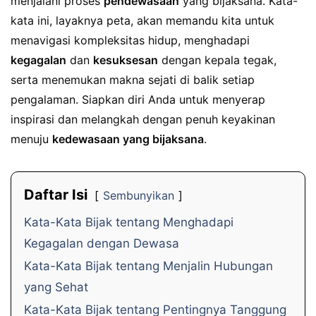
menjalani proses
pendewasaan
yang bijaksana. Kata-
kata ini, layaknya peta, akan memandu kita untuk
menavigasi kompleksitas hidup, menghadapi
kegagalan
dan
kesuksesan
dengan kepala tegak,
serta menemukan makna sejati di balik setiap
pengalaman. Siapkan diri Anda untuk menyerap
inspirasi dan melangkah dengan penuh keyakinan
menuju
kedewasaan yang bijaksana
.
Daftar Isi
Sembunyikan
Kata-Kata Bijak tentang Menghadapi
Kegagalan dengan Dewasa
Kata-Kata Bijak tentang Menjalin Hubungan
yang Sehat
Kata-Kata Bijak tentang Pentingnya Tanggung