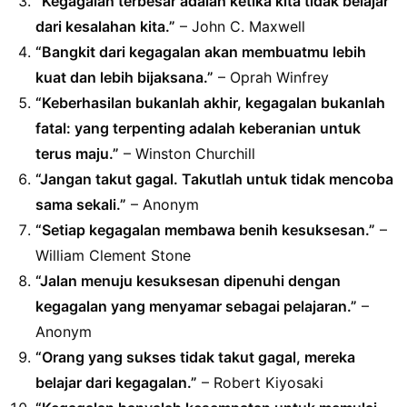
“Kegagalan terbesar adalah ketika kita tidak belajar
dari kesalahan kita.”
– John C. Maxwell
“Bangkit dari kegagalan akan membuatmu lebih
kuat dan lebih bijaksana.”
– Oprah Winfrey
“Keberhasilan bukanlah akhir, kegagalan bukanlah
fatal: yang terpenting adalah keberanian untuk
terus maju.”
– Winston Churchill
“Jangan takut gagal. Takutlah untuk tidak mencoba
sama sekali.”
– Anonym
“Setiap kegagalan membawa benih kesuksesan.”
–
William Clement Stone
“Jalan menuju kesuksesan dipenuhi dengan
kegagalan yang menyamar sebagai pelajaran.”
–
Anonym
“Orang yang sukses tidak takut gagal, mereka
belajar dari kegagalan.”
– Robert Kiyosaki