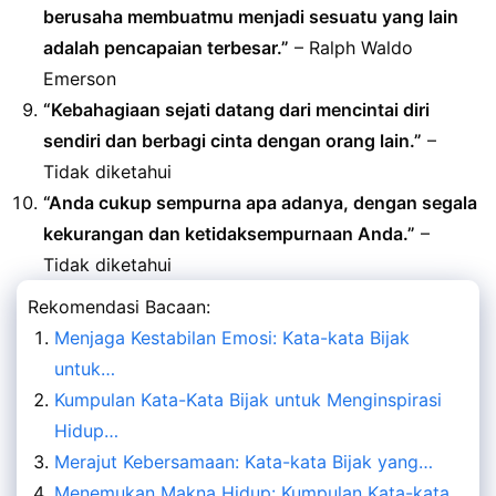
berusaha membuatmu menjadi sesuatu yang lain
adalah pencapaian terbesar.”
– Ralph Waldo
Emerson
“Kebahagiaan sejati datang dari mencintai diri
sendiri dan berbagi cinta dengan orang lain.”
–
Tidak diketahui
“Anda cukup sempurna apa adanya, dengan segala
kekurangan dan ketidaksempurnaan Anda.”
–
Tidak diketahui
Rekomendasi Bacaan:
Menjaga Kestabilan Emosi: Kata-kata Bijak
untuk…
Kumpulan Kata-Kata Bijak untuk Menginspirasi
Hidup…
Merajut Kebersamaan: Kata-kata Bijak yang…
Menemukan Makna Hidup: Kumpulan Kata-kata