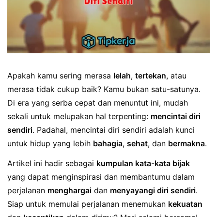
Apakah kamu sering merasa
lelah
,
tertekan
, atau
merasa tidak cukup baik? Kamu bukan satu-satunya.
Di era yang serba cepat dan menuntut ini, mudah
sekali untuk melupakan hal terpenting:
mencintai diri
sendiri
. Padahal, mencintai diri sendiri adalah kunci
untuk hidup yang lebih
bahagia
,
sehat
, dan
bermakna
.
Artikel ini hadir sebagai
kumpulan kata-kata bijak
yang dapat menginspirasi dan membantumu dalam
perjalanan
menghargai
dan
menyayangi diri sendiri
.
Siap untuk memulai perjalanan menemukan
kekuatan