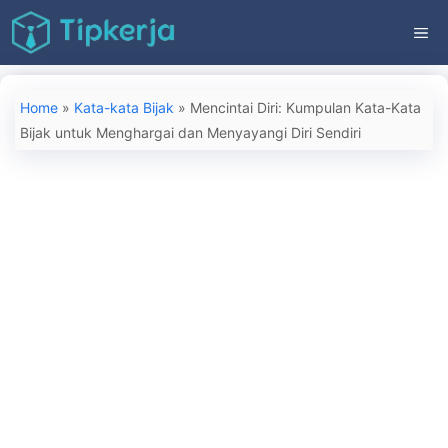
Langsung
ME
ke
isi
Home
»
Kata-kata Bijak
»
Mencintai Diri: Kumpulan Kata-Kata
Bijak untuk Menghargai dan Menyayangi Diri Sendiri