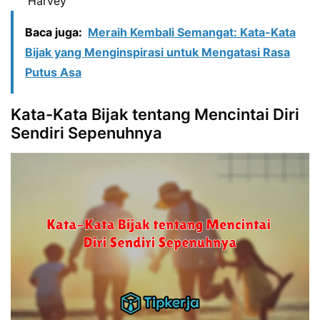
Harvey
Baca juga:
Meraih Kembali Semangat: Kata-Kata
Bijak yang Menginspirasi untuk Mengatasi Rasa
Putus Asa
Kata-Kata Bijak tentang Mencintai Diri
Sendiri Sepenuhnya