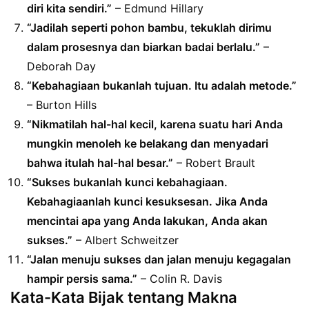
diri kita sendiri.”
– Edmund Hillary
“Jadilah seperti pohon bambu, tekuklah dirimu
dalam prosesnya dan biarkan badai berlalu.”
–
Deborah Day
“Kebahagiaan bukanlah tujuan. Itu adalah metode.”
– Burton Hills
“Nikmatilah hal-hal kecil, karena suatu hari Anda
mungkin menoleh ke belakang dan menyadari
bahwa itulah hal-hal besar.”
– Robert Brault
“Sukses bukanlah kunci kebahagiaan.
Kebahagiaanlah kunci kesuksesan. Jika Anda
mencintai apa yang Anda lakukan, Anda akan
sukses.”
– Albert Schweitzer
“Jalan menuju sukses dan jalan menuju kegagalan
hampir persis sama.”
– Colin R. Davis
Kata-Kata Bijak tentang Makna