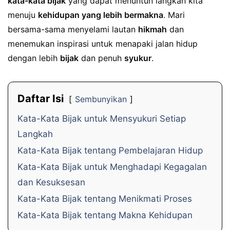
kata-kata bijak
yang dapat menuntun langkah kita
menuju
kehidupan yang lebih bermakna
. Mari
bersama-sama menyelami lautan
hikmah
dan
menemukan inspirasi untuk menapaki jalan hidup
dengan lebih
bijak
dan penuh
syukur
.
Daftar Isi
Sembunyikan
Kata-Kata Bijak untuk Mensyukuri Setiap
Langkah
Kata-Kata Bijak tentang Pembelajaran Hidup
Kata-Kata Bijak untuk Menghadapi Kegagalan
dan Kesuksesan
Kata-Kata Bijak tentang Menikmati Proses
Kata-Kata Bijak tentang Makna Kehidupan