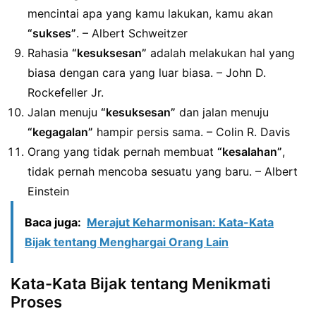
mencintai apa yang kamu lakukan, kamu akan
“sukses”
. – Albert Schweitzer
Rahasia
“kesuksesan”
adalah melakukan hal yang
biasa dengan cara yang luar biasa. – John D.
Rockefeller Jr.
Jalan menuju
“kesuksesan”
dan jalan menuju
“kegagalan”
hampir persis sama. – Colin R. Davis
Orang yang tidak pernah membuat
“kesalahan”
,
tidak pernah mencoba sesuatu yang baru. – Albert
Einstein
Baca juga:
Merajut Keharmonisan: Kata-Kata
Bijak tentang Menghargai Orang Lain
Kata-Kata Bijak tentang Menikmati
Proses