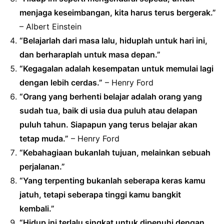
menjaga keseimbangan, kita harus terus bergerak.”
– Albert Einstein
“Belajarlah dari masa lalu, hiduplah untuk hari ini,
dan berharaplah untuk masa depan.”
“Kegagalan adalah kesempatan untuk memulai lagi
dengan lebih cerdas.”
– Henry Ford
“Orang yang berhenti belajar adalah orang yang
sudah tua, baik di usia dua puluh atau delapan
puluh tahun. Siapapun yang terus belajar akan
tetap muda.”
– Henry Ford
“Kebahagiaan bukanlah tujuan, melainkan sebuah
perjalanan.”
“Yang terpenting bukanlah seberapa keras kamu
jatuh, tetapi seberapa tinggi kamu bangkit
kembali.”
“Hidup ini terlalu singkat untuk dipenuhi dengan