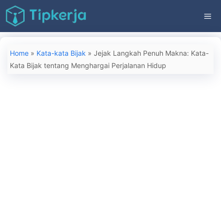
Langsung
ME
ke
isi
Home
»
Kata-kata Bijak
»
Jejak Langkah Penuh Makna: Kata-
Kata Bijak tentang Menghargai Perjalanan Hidup