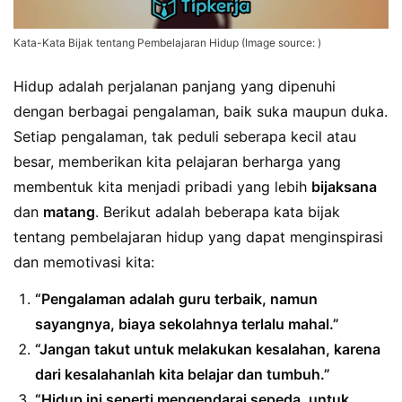
Kata-Kata Bijak tentang Pembelajaran Hidup (Image source: )
Hidup adalah perjalanan panjang yang dipenuhi
dengan berbagai pengalaman, baik suka maupun duka.
Setiap pengalaman, tak peduli seberapa kecil atau
besar, memberikan kita pelajaran berharga yang
membentuk kita menjadi pribadi yang lebih
bijaksana
dan
matang
. Berikut adalah beberapa kata bijak
tentang pembelajaran hidup yang dapat menginspirasi
dan memotivasi kita:
“Pengalaman adalah guru terbaik, namun
sayangnya, biaya sekolahnya terlalu mahal.”
“Jangan takut untuk melakukan kesalahan, karena
dari kesalahanlah kita belajar dan tumbuh.”
“Hidup ini seperti mengendarai sepeda, untuk