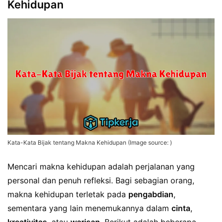
Kehidupan
Kata-Kata Bijak tentang Makna Kehidupan (Image source: )
Mencari makna kehidupan adalah perjalanan yang
personal dan penuh refleksi. Bagi sebagian orang,
makna kehidupan terletak pada
pengabdian
,
sementara yang lain menemukannya dalam
cinta
,
kreativitas
, atau
warisan
. Berikut adalah beberapa