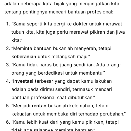
adalah beberapa kata bijak yang mengingatkan kita
tentang pentingnya mencari bantuan profesional:
“Sama seperti kita pergi ke dokter untuk merawat
tubuh kita, kita juga perlu merawat pikiran dan jiwa
kita.”
“Meminta bantuan bukanlah menyerah, tetapi
keberanian
untuk melangkah maju.”
“Kamu tidak harus berjuang sendirian. Ada orang-
orang yang berdedikasi untuk membantu.”
“
Investasi
terbesar yang dapat kamu lakukan
adalah pada dirimu sendiri, termasuk mencari
bantuan profesional saat dibutuhkan.”
“Menjadi
rentan
bukanlah kelemahan, tetapi
kekuatan untuk membuka diri terhadap perubahan.”
“Kamu lebih kuat dari yang kamu pikirkan, tetapi
tidak ada salahnya meminta bantuan.”