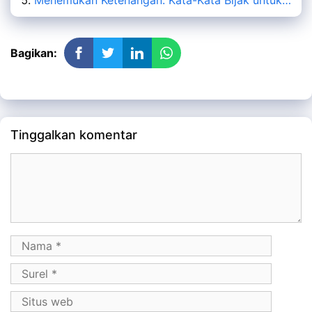
Menemukan Ketenangan: Kata-Kata Bijak untuk…
Bagikan:
Tinggalkan komentar
Komentar
Nama
Surel
Situs