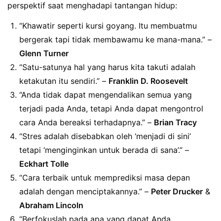
perspektif saat menghadapi tantangan hidup:
“Khawatir seperti kursi goyang. Itu membuatmu
bergerak tapi tidak membawamu ke mana-mana.” –
Glenn Turner
“Satu-satunya hal yang harus kita takuti adalah
ketakutan itu sendiri.” –
Franklin D. Roosevelt
“Anda tidak dapat mengendalikan semua yang
terjadi pada Anda, tetapi Anda dapat mengontrol
cara Anda bereaksi terhadapnya.” –
Brian Tracy
“Stres adalah disebabkan oleh ‘menjadi di sini’
tetapi ‘menginginkan untuk berada di sana’.” –
Eckhart Tolle
“Cara terbaik untuk memprediksi masa depan
adalah dengan menciptakannya.” –
Peter Drucker
&
Abraham Lincoln
“Berfokuslah pada apa yang dapat Anda