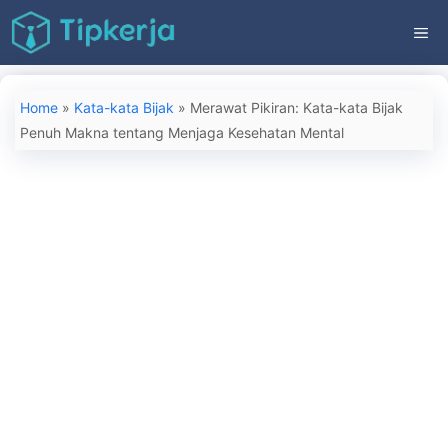
Langsung
ME
ke
isi
Home
»
Kata-kata Bijak
»
Merawat Pikiran: Kata-kata Bijak
Penuh Makna tentang Menjaga Kesehatan Mental