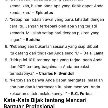
kendalikan, bukan pada apa yang tidak dapat Anda
kendalikan.” –
Epictetus
“Setiap hari adalah awal yang baru. Lihatlah dengan
cara itu. Jangan terbebani oleh apa yang terjadi
kemarin. Mulailah setiap hari dengan pikiran yang
segar.” –
Buddha
“Kebahagiaan bukanlah sesuatu yang siap dibuat.
Itu datang dari tindakan Anda sendiri.” –
Dalai Lama
“Hidup ini 10% tentang apa yang terjadi pada Anda
dan 90% tentang bagaimana Anda bereaksi
terhadapnya.” –
Charles R. Swindoll
“Percayalah bahwa Anda dapat mengatasi masalah
apa pun dan kepercayaan itu akan memberi Anda
kekuatan untuk melakukannya.” –
B.C. Forbes
Kata-Kata Bijak tentang Mencari
Bantuan Profesional