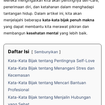
Mereka mengingatkan kita akan pentingnya self-care,
penerimaan diri, dan ketahanan dalam menghadapi
tantangan hidup. Dalam artikel ini, kita akan
menjelajahi beberapa
kata-kata bijak penuh makna
yang dapat membantu kita merawat pikiran dan
membangun
kesehatan mental
yang lebih baik.
Daftar Isi
Sembunyikan
Kata-Kata Bijak tentang Pentingnya Self-Love
Kata-Kata Bijak tentang Menangani Stres dan
Kecemasan
Kata-Kata Bijak tentang Mencari Bantuan
Profesional
Kata-Kata Bijak tentang Menjalin Hubungan
yang Sehat