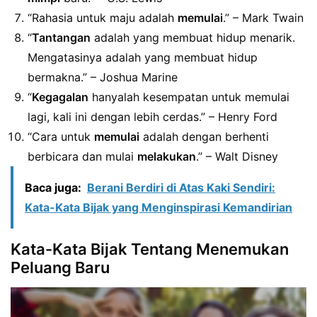
“Rahasia untuk maju adalah
memulai
.” – Mark Twain
“
Tantangan
adalah yang membuat hidup menarik.
Mengatasinya adalah yang membuat hidup
bermakna.” – Joshua Marine
“
Kegagalan
hanyalah kesempatan untuk memulai
lagi, kali ini dengan lebih cerdas.” – Henry Ford
“Cara untuk
memulai
adalah dengan berhenti
berbicara dan mulai
melakukan
.” – Walt Disney
Baca juga:
Berani Berdiri di Atas Kaki Sendiri:
Kata-Kata Bijak yang Menginspirasi Kemandirian
Kata-Kata Bijak Tentang Menemukan
Peluang Baru