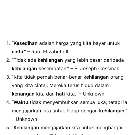
“
Kesedihan
adalah harga yang kita bayar untuk
cinta
.” – Ratu Elizabeth II
“Tidak ada
kehilangan
yang lebih besar daripada
kehilangan
kesempatan.” – E. Joseph Cossman
“Kita tidak pernah benar-benar
kehilangan
orang
yang kita cintai. Mereka terus hidup dalam
kenangan
kita dan
hati
kita.” – Unknown
“
Waktu
tidak menyembuhkan semua luka, tetapi ia
mengajarkan kita untuk hidup dengan
kehilangan
.”
– Unknown
“
Kehilangan
mengajarkan kita untuk menghargai