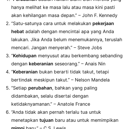
hanya melihat ke masa lalu atau masa kini pasti
akan kehilangan masa depan.” – John F. Kennedy
“Satu-satunya cara untuk melakukan
pekerjaan
hebat
adalah dengan mencintai apa yang Anda
lakukan. Jika Anda belum menemukannya, teruslah
mencari. Jangan menyerah.” – Steve Jobs
“
Kehidupan
menyusut atau berkembang sebanding
dengan
keberanian
seseorang.” – Anais Nin
“
Keberanian
bukan berarti tidak takut, tetapi
bertindak meskipun takut.” – Nelson Mandela
“Setiap
perubahan
, bahkan yang paling
didambakan, selalu disertai dengan
ketidaknyamanan.” – Anatole France
“Anda tidak akan pernah terlalu tua untuk
menetapkan
tujuan
baru atau untuk memimpikan
mimpi
baru.” – C.S. Lewis