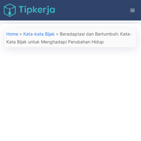
Langsung
ME
ke
isi
Home
»
Kata-kata Bijak
»
Beradaptasi dan Bertumbuh: Kata-
Kata Bijak untuk Menghadapi Perubahan Hidup