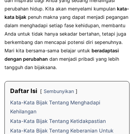
dan inspirasi bagi Anda yang sedang menavigasi
perubahan hidup. Kita akan menyelami kumpulan
kata-
kata bijak
penuh makna yang dapat menjadi pegangan
dalam menghadapi setiap fase kehidupan, membantu
Anda untuk tidak hanya sekadar bertahan, tetapi juga
berkembang dan mencapai potensi diri sepenuhnya.
Mari kita bersama-sama belajar untuk
beradaptasi
dengan perubahan
dan menjadi pribadi yang lebih
tangguh dan bijaksana.
Daftar Isi
Sembunyikan
Kata-Kata Bijak Tentang Menghadapi
Kehilangan
Kata-Kata Bijak Tentang Ketidakpastian
Kata-Kata Bijak Tentang Keberanian Untuk