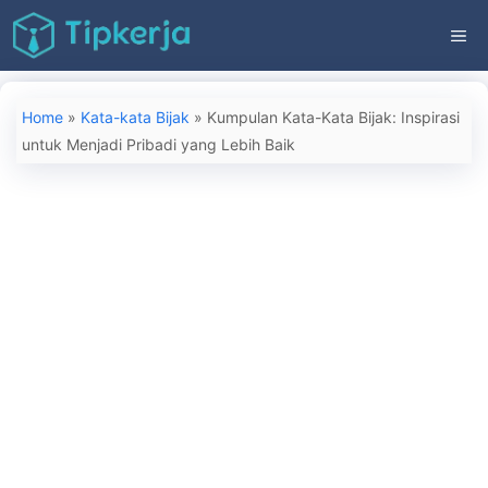
Langsung
ME
ke
isi
Home
»
Kata-kata Bijak
»
Kumpulan Kata-Kata Bijak: Inspirasi
untuk Menjadi Pribadi yang Lebih Baik