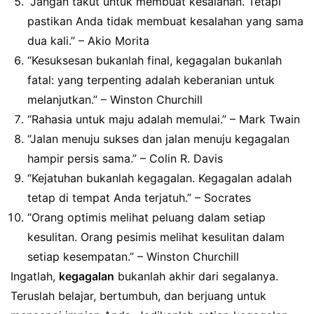
“Jangan takut untuk membuat kesalahan. Tetapi
pastikan Anda tidak membuat kesalahan yang sama
dua kali.” – Akio Morita
“Kesuksesan bukanlah final, kegagalan bukanlah
fatal: yang terpenting adalah keberanian untuk
melanjutkan.” – Winston Churchill
“Rahasia untuk maju adalah memulai.” – Mark Twain
“Jalan menuju sukses dan jalan menuju kegagalan
hampir persis sama.” – Colin R. Davis
“Kejatuhan bukanlah kegagalan. Kegagalan adalah
tetap di tempat Anda terjatuh.” – Socrates
“Orang optimis melihat peluang dalam setiap
kesulitan. Orang pesimis melihat kesulitan dalam
setiap kesempatan.” – Winston Churchill
Ingatlah,
kegagalan
bukanlah akhir dari segalanya.
Teruslah belajar, bertumbuh, dan berjuang untuk