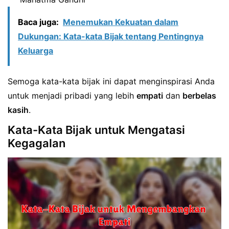
Baca juga:
Menemukan Kekuatan dalam
Dukungan: Kata-kata Bijak tentang Pentingnya
Keluarga
Semoga kata-kata bijak ini dapat menginspirasi Anda
untuk menjadi pribadi yang lebih
empati
dan
berbelas
kasih
.
Kata-Kata Bijak untuk Mengatasi
Kegagalan