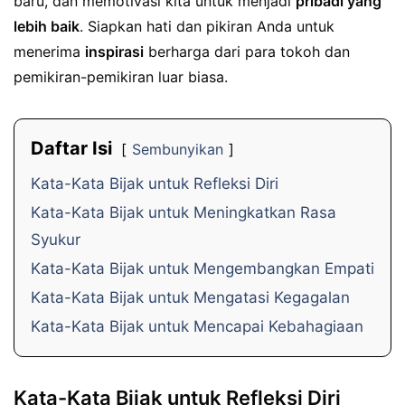
baru, dan memotivasi kita untuk menjadi
pribadi yang
lebih baik
. Siapkan hati dan pikiran Anda untuk
menerima
inspirasi
berharga dari para tokoh dan
pemikiran-pemikiran luar biasa.
Daftar Isi
Sembunyikan
Kata-Kata Bijak untuk Refleksi Diri
Kata-Kata Bijak untuk Meningkatkan Rasa
Syukur
Kata-Kata Bijak untuk Mengembangkan Empati
Kata-Kata Bijak untuk Mengatasi Kegagalan
Kata-Kata Bijak untuk Mencapai Kebahagiaan
Kata-Kata Bijak untuk Refleksi Diri