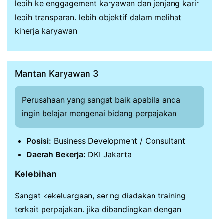
lebih ke enggagement karyawan dan jenjang karir
lebih transparan. lebih objektif dalam melihat
kinerja karyawan
Mantan Karyawan 3
Perusahaan yang sangat baik apabila anda
ingin belajar mengenai bidang perpajakan
Posisi:
Business Development / Consultant
Daerah Bekerja:
DKI Jakarta
Kelebihan
Sangat kekeluargaan, sering diadakan training
terkait perpajakan. jika dibandingkan dengan