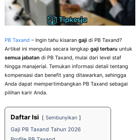
PB Taxand
– Ingin tahu kisaran
gaji
di PB Taxand?
Artikel ini mengulas secara lengkap
gaji terbaru
untuk
semua jabatan
di PB Taxand, mulai dari level staf
hingga manajerial. Temukan informasi detail tentang
kompensasi dan benefit yang ditawarkan, sehingga
Anda dapat mempertimbangkan PB Taxand sebagai
pilihan karir Anda.
Daftar Isi
Sembunyikan
Gaji PB Taxand Tahun 2026
Profile PB Taxand