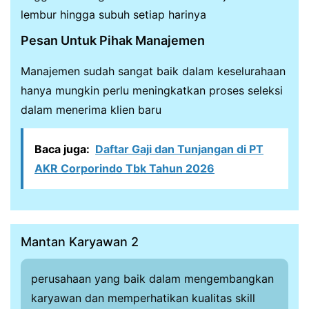
lembur hingga subuh setiap harinya
Pesan Untuk Pihak Manajemen
Manajemen sudah sangat baik dalam keselurahaan
hanya mungkin perlu meningkatkan proses seleksi
dalam menerima klien baru
Baca juga:
Daftar Gaji dan Tunjangan di PT
AKR Corporindo Tbk Tahun 2026
Mantan Karyawan 2
perusahaan yang baik dalam mengembangkan
karyawan dan memperhatikan kualitas skill