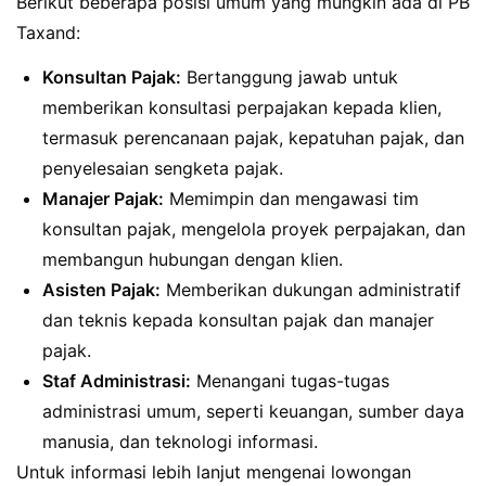
Berikut beberapa posisi umum yang mungkin ada di PB
Taxand:
Konsultan Pajak:
Bertanggung jawab untuk
memberikan konsultasi perpajakan kepada klien,
termasuk perencanaan pajak, kepatuhan pajak, dan
penyelesaian sengketa pajak.
Manajer Pajak:
Memimpin dan mengawasi tim
konsultan pajak, mengelola proyek perpajakan, dan
membangun hubungan dengan klien.
Asisten Pajak:
Memberikan dukungan administratif
dan teknis kepada konsultan pajak dan manajer
pajak.
Staf Administrasi:
Menangani tugas-tugas
administrasi umum, seperti keuangan, sumber daya
manusia, dan teknologi informasi.
Untuk informasi lebih lanjut mengenai lowongan