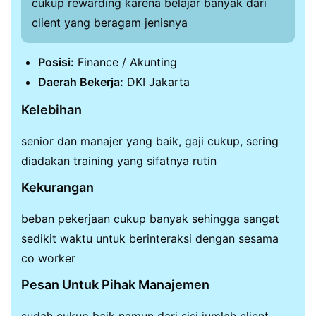
cukup rewarding karena belajar banyak dari
client yang beragam jenisnya
Posisi:
Finance / Akunting
Daerah Bekerja:
DKI Jakarta
Kelebihan
senior dan manajer yang baik, gaji cukup, sering
diadakan training yang sifatnya rutin
Kekurangan
beban pekerjaan cukup banyak sehingga sangat
sedikit waktu untuk berinteraksi dengan sesama
co worker
Pesan Untuk Pihak Manajemen
sudah cukup baik namun dari sisi jumlah client