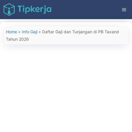
Langsung
ME
ke
isi
Home
»
Info Gaji
»
Daftar Gaji dan Tunjangan di PB Taxand
Tahun 2026