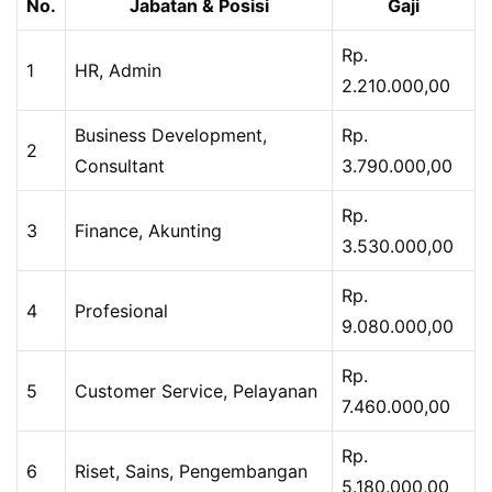
No.
Jabatan & Posisi
Gaji
Rp.
1
HR, Admin
2.210.000,00
Business Development,
Rp.
2
Consultant
3.790.000,00
Rp.
3
Finance, Akunting
3.530.000,00
Rp.
4
Profesional
9.080.000,00
Rp.
5
Customer Service, Pelayanan
7.460.000,00
Rp.
6
Riset, Sains, Pengembangan
5.180.000,00