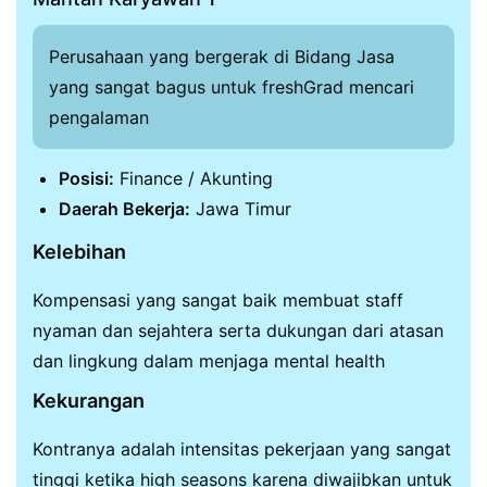
Perusahaan yang bergerak di Bidang Jasa
yang sangat bagus untuk freshGrad mencari
pengalaman
Posisi:
Finance / Akunting
Daerah Bekerja:
Jawa Timur
Kelebihan
Kompensasi yang sangat baik membuat staff
nyaman dan sejahtera serta dukungan dari atasan
dan lingkung dalam menjaga mental health
Kekurangan
Kontranya adalah intensitas pekerjaan yang sangat
tinggi ketika high seasons karena diwajibkan untuk