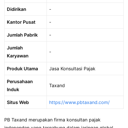
Didirikan
-
Kantor Pusat
-
Jumlah Pabrik
-
Jumlah
-
Karyawan
Produk Utama
Jasa Konsultasi Pajak
Perusahaan
Taxand
Induk
Situs Web
https://www.pbtaxand.com/
PB Taxand merupakan firma konsultan pajak
independen yang tergabung dalam jaringan global