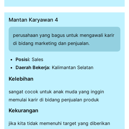
Mantan Karyawan 4
perusahaan yang bagus untuk mengawali karir
di bidang marketing dan penjualan.
Posisi:
Sales
Daerah Bekerja:
Kalimantan Selatan
Kelebihan
sangat cocok untuk anak muda yang inggin
memulai karir di bidang penjualan produk
Kekurangan
jika kita tidak memenuhi target yang diberikan