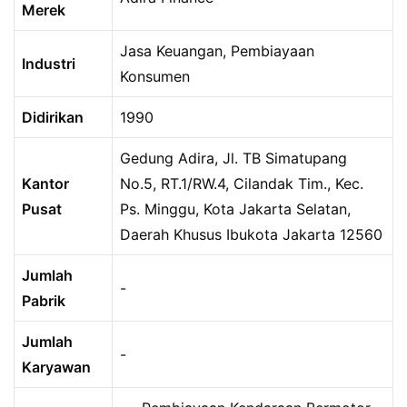
Merek
Jasa Keuangan, Pembiayaan
Industri
Konsumen
Didirikan
1990
Gedung Adira, Jl. TB Simatupang
Kantor
No.5, RT.1/RW.4, Cilandak Tim., Kec.
Pusat
Ps. Minggu, Kota Jakarta Selatan,
Daerah Khusus Ibukota Jakarta 12560
Jumlah
-
Pabrik
Jumlah
-
Karyawan