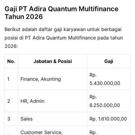
Gaji PT Adira Quantum Multifinance
Tahun 2026
Berikut adalah daftar gaji karyawan untuk berbagai
posisi di PT Adira Quantum Multifinance pada tahun
2026:
No.
Jabatan & Posisi
Gaji
Rp.
1
Finance, Akunting
5.430.000,00
Rp.
2
HR, Admin
6.250.000,00
3
Sales
Rp. 1.610.000,00
Customer Service,
Rp.