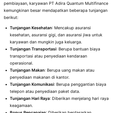
pembiayaan, karyawan PT Adira Quantum Multifinance
kemungkinan besar mendapatkan beberapa tunjangan
berikut:
Tunjangan Kesehatan
: Mencakup asuransi
kesehatan, asuransi gigi, dan asuransi jiwa untuk
karyawan dan mungkin juga keluarga.
Tunjangan Transportasi
: Berupa bantuan biaya
transportasi atau penyediaan kendaraan
operasional.
Tunjangan Makan
: Berupa uang makan atau
penyediaan makanan di kantor.
Tunjangan Komunikasi
: Berupa penggantian biaya
telepon atau penyediaan paket data.
Tunjangan Hari Raya
: Diberikan menjelang hari raya
keagamaan.
Bonus Pencapaian
: Diberikan berdasarkan