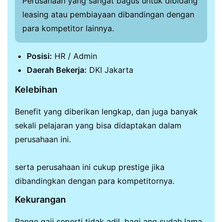
Perusahaan yang sangat bagus untuk dibidang
leasing atau pembiayaan dibandingan dengan
para kompetitor lainnya.
Posisi:
HR / Admin
Daerah Bekerja:
DKI Jakarta
Kelebihan
Benefit yang diberikan lengkap, dan juga banyak
sekali pelajaran yang bisa didaptakan dalam
perusahaan ini.
serta perusahaan ini cukup prestige jika
dibandingkan dengan para kompetitornya.
Kekurangan
Range gaji seperti tidak adil, bagi ang sudah lama