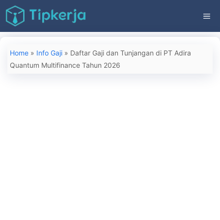
Langsung
ME
ke
isi
Home
»
Info Gaji
»
Daftar Gaji dan Tunjangan di PT Adira
Quantum Multifinance Tahun 2026