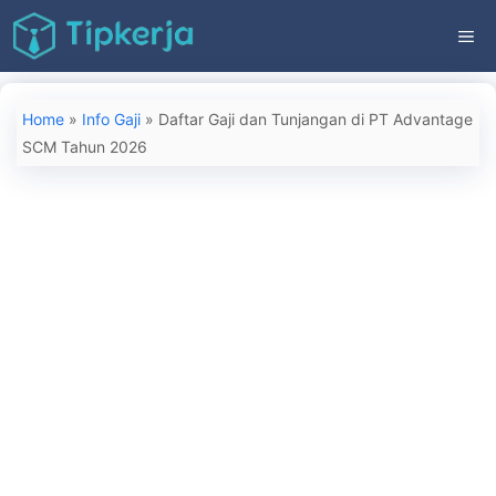
Langsung
ME
ke
isi
Home
»
Info Gaji
»
Daftar Gaji dan Tunjangan di PT Advantage
SCM Tahun 2026