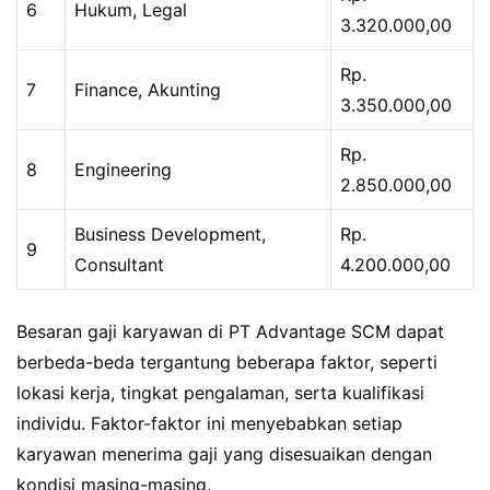
6
Hukum, Legal
3.320.000,00
Rp.
7
Finance, Akunting
3.350.000,00
Rp.
8
Engineering
2.850.000,00
Business Development,
Rp.
9
Consultant
4.200.000,00
Besaran gaji karyawan di PT Advantage SCM dapat
berbeda-beda tergantung beberapa faktor, seperti
lokasi kerja, tingkat pengalaman, serta kualifikasi
individu. Faktor-faktor ini menyebabkan setiap
karyawan menerima gaji yang disesuaikan dengan
kondisi masing-masing.