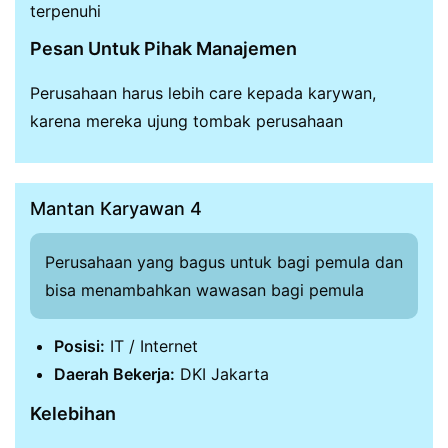
terpenuhi
Pesan Untuk Pihak Manajemen
Perusahaan harus lebih care kepada karywan,
karena mereka ujung tombak perusahaan
Mantan Karyawan 4
Perusahaan yang bagus untuk bagi pemula dan
bisa menambahkan wawasan bagi pemula
Posisi:
IT / Internet
Daerah Bekerja:
DKI Jakarta
Kelebihan