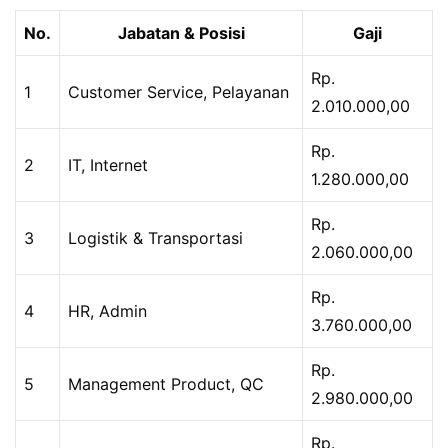
No.
Jabatan & Posisi
Gaji
Rp.
1
Customer Service, Pelayanan
2.010.000,00
Rp.
2
IT, Internet
1.280.000,00
Rp.
3
Logistik & Transportasi
2.060.000,00
Rp.
4
HR, Admin
3.760.000,00
Rp.
5
Management Product, QC
2.980.000,00
Rp.