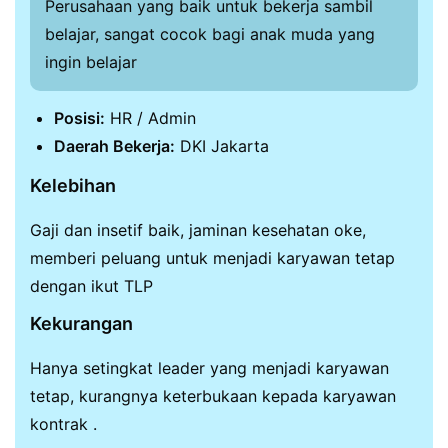
Perusahaan yang baik untuk bekerja sambil
belajar, sangat cocok bagi anak muda yang
ingin belajar
Posisi:
HR / Admin
Daerah Bekerja:
DKI Jakarta
Kelebihan
Gaji dan insetif baik, jaminan kesehatan oke,
memberi peluang untuk menjadi karyawan tetap
dengan ikut TLP
Kekurangan
Hanya setingkat leader yang menjadi karyawan
tetap, kurangnya keterbukaan kepada karyawan
kontrak .