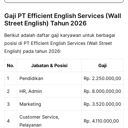
Gaji PT Efficient English Services (Wall
Street English) Tahun 2026
Berikut adalah daftar gaji karyawan untuk berbagai
posisi di PT Efficient English Services (Wall Street
English) pada tahun 2026:
No.
Jabatan & Posisi
Gaji
1
Pendidikan
Rp. 2.250.000,00
2
HR, Admin
Rp. 8.000.000,00
3
Marketing
Rp. 3.520.000,00
Customer Service,
4
Rp. 4.110.000,00
Pelayanan