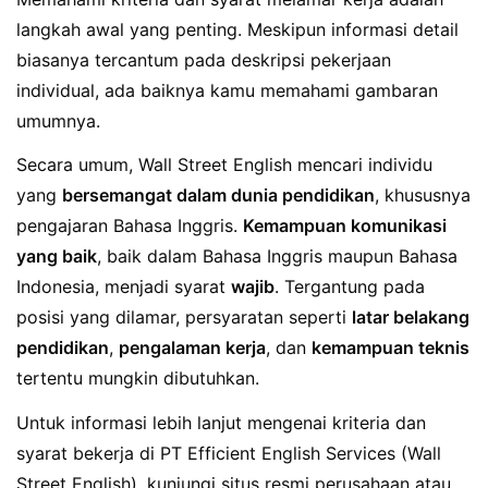
langkah awal yang penting. Meskipun informasi detail
biasanya tercantum pada deskripsi pekerjaan
individual, ada baiknya kamu memahami gambaran
umumnya.
Secara umum, Wall Street English mencari individu
yang
bersemangat dalam dunia pendidikan
, khususnya
pengajaran Bahasa Inggris.
Kemampuan komunikasi
yang baik
, baik dalam Bahasa Inggris maupun Bahasa
Indonesia, menjadi syarat
wajib
. Tergantung pada
posisi yang dilamar, persyaratan seperti
latar belakang
pendidikan
,
pengalaman kerja
, dan
kemampuan teknis
tertentu mungkin dibutuhkan.
Untuk informasi lebih lanjut mengenai kriteria dan
syarat bekerja di PT Efficient English Services (Wall
Street English), kunjungi situs resmi perusahaan atau