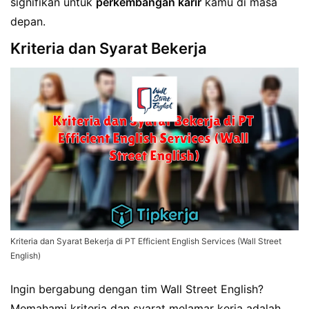
signifikan untuk
perkembangan karir
kamu di masa
depan.
Kriteria dan Syarat Bekerja
Kriteria dan Syarat Bekerja di PT Efficient English Services (Wall Street
English)
Ingin bergabung dengan tim Wall Street English?
Memahami kriteria dan syarat melamar kerja adalah