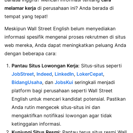
melamar kerja
di perusahaan ini? Anda berada di
tempat yang tepat!
Meskipun Wall Street English belum menyediakan
informasi spesifik mengenai proses rekrutmen di situs
web mereka, Anda dapat meningkatkan peluang Anda
dengan beberapa cara:
Pantau Situs Lowongan Kerja:
Situs-situs seperti
JobStreet
,
Indeed
,
LinkedIn
,
LokerCepat
,
BidangUsaha
, dan
JobsKui
seringkali menjadi
platform bagi perusahaan seperti Wall Street
English untuk mencari kandidat potensial. Pastikan
Anda rutin mengecek situs-situs ini dan
mengaktifkan notifikasi lowongan agar tidak
ketinggalan informasi.
Kunjungi Situs Resmi:
Pantau terus situs resmi Wall