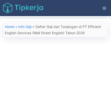
Langsung
ME
ke
isi
Home
»
Info Gaji
»
Daftar Gaji dan Tunjangan di PT Efficient
English Services (Wall Street English) Tahun 2026