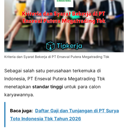
Kriteria dan Syarat Bekerja di PT Enseval Putera Megatrading Tbk
Sebagai salah satu perusahaan terkemuka di
Indonesia, PT Enseval Putera Megatrading Tbk
menetapkan
standar tinggi
untuk para calon
karyawannya.
Baca juga:
Daftar Gaji dan Tunjangan di PT Surya
Toto Indonesia Tbk Tahun 2026