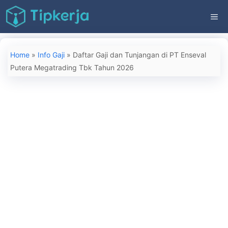
Langsung
ME
ke
isi
Home
»
Info Gaji
»
Daftar Gaji dan Tunjangan di PT Enseval
Putera Megatrading Tbk Tahun 2026