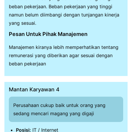
beban pekerjaan. Beban pekerjaan yang tinggi
namun belum diimbangi dengan tunjangan kinerja
yang sesuai.
Pesan Untuk Pihak Manajemen
Manajemen kiranya lebih memperhatikan tentang
remunerasi yang diberikan agar sesuai dengan
beban pekerjaan
Mantan Karyawan 4
Perusahaan cukup baik untuk orang yang
sedang mencari magang yang digaji
Posisi:
IT / Internet