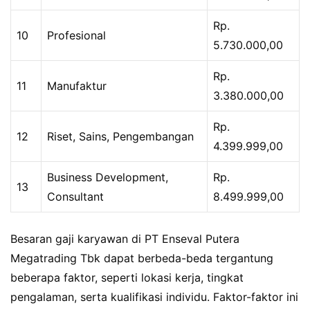
Rp.
10
Profesional
5.730.000,00
Rp.
11
Manufaktur
3.380.000,00
Rp.
12
Riset, Sains, Pengembangan
4.399.999,00
Business Development,
Rp.
13
Consultant
8.499.999,00
Besaran gaji karyawan di PT Enseval Putera
Megatrading Tbk dapat berbeda-beda tergantung
beberapa faktor, seperti lokasi kerja, tingkat
pengalaman, serta kualifikasi individu. Faktor-faktor ini