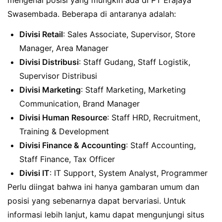
mengenai posisi yang mungkin ada di PT Erajaya
Swasembada. Beberapa di antaranya adalah:
Divisi Retail
: Sales Associate, Supervisor, Store
Manager, Area Manager
Divisi Distribusi
: Staff Gudang, Staff Logistik,
Supervisor Distribusi
Divisi Marketing
: Staff Marketing, Marketing
Communication, Brand Manager
Divisi Human Resource
: Staff HRD, Recruitment,
Training & Development
Divisi Finance & Accounting
: Staff Accounting,
Staff Finance, Tax Officer
Divisi IT
: IT Support, System Analyst, Programmer
Perlu diingat bahwa ini hanya gambaran umum dan
posisi yang sebenarnya dapat bervariasi. Untuk
informasi lebih lanjut, kamu dapat mengunjungi situs