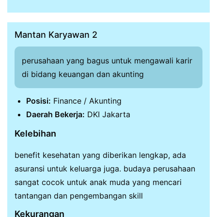
Mantan Karyawan 2
perusahaan yang bagus untuk mengawali karir
di bidang keuangan dan akunting
Posisi:
Finance / Akunting
Daerah Bekerja:
DKI Jakarta
Kelebihan
benefit kesehatan yang diberikan lengkap, ada
asuransi untuk keluarga juga. budaya perusahaan
sangat cocok untuk anak muda yang mencari
tantangan dan pengembangan skill
Kekurangan