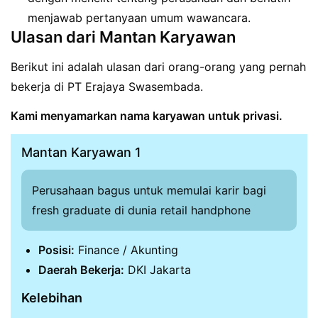
menjawab pertanyaan umum wawancara.
Ulasan dari Mantan Karyawan
Berikut ini adalah ulasan dari orang-orang yang pernah
bekerja di PT Erajaya Swasembada.
Kami menyamarkan nama karyawan untuk privasi.
Mantan Karyawan 1
Perusahaan bagus untuk memulai karir bagi
fresh graduate di dunia retail handphone
Posisi:
Finance / Akunting
Daerah Bekerja:
DKI Jakarta
Kelebihan