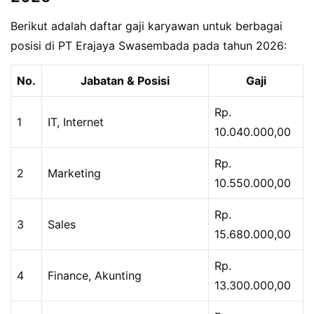
Berikut adalah daftar gaji karyawan untuk berbagai
posisi di PT Erajaya Swasembada pada tahun 2026:
No.
Jabatan & Posisi
Gaji
Rp.
1
IT, Internet
10.040.000,00
Rp.
2
Marketing
10.550.000,00
Rp.
3
Sales
15.680.000,00
Rp.
4
Finance, Akunting
13.300.000,00