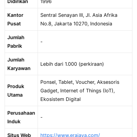
Didirikan
1996
Kantor
Sentral Senayan III, Jl. Asia Afrika
Pusat
No.8, Jakarta 10270, Indonesia
Jumlah
-
Pabrik
Jumlah
Lebih dari 1.000 (perkiraan)
Karyawan
Ponsel, Tablet, Voucher, Aksesoris
Produk
Gadget, Internet of Things (IoT),
Utama
Ekosistem Digital
Perusahaan
-
Induk
Situs Web
https://www.erajaya.com/