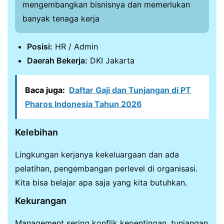
mengembangkan bisnisnya dan memerlukan
banyak tenaga kerja
Posisi:
HR / Admin
Daerah Bekerja:
DKI Jakarta
Baca juga:
Daftar Gaji dan Tunjangan di PT
Pharos Indonesia Tahun 2026
Kelebihan
Lingkungan kerjanya kekeluargaan dan ada
pelatihan, pengembangan perlevel di organisasi.
Kita bisa belajar apa saja yang kita butuhkan.
Kekurangan
Management sering konflik kepentingan, tunjangan