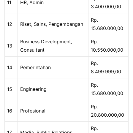
11
HR, Admin
3.400.000,00
Rp.
12
Riset, Sains, Pengembangan
15.680.000,00
Business Development,
Rp.
13
Consultant
10.550.000,00
Rp.
14
Pemerintahan
8.499.999,00
Rp.
15
Engineering
15.680.000,00
Rp.
16
Profesional
20.800.000,00
Rp.
17
Media, Public Relations