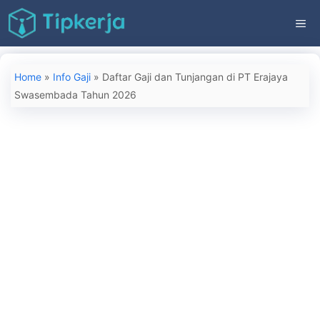
Langsung
ME
ke
isi
Home
»
Info Gaji
»
Daftar Gaji dan Tunjangan di PT Erajaya
Swasembada Tahun 2026