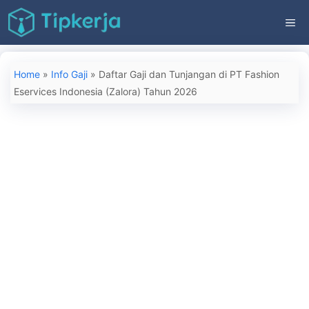
Langsung
ME
ke
isi
Home
»
Info Gaji
»
Daftar Gaji dan Tunjangan di PT Fashion
Eservices Indonesia (Zalora) Tahun 2026