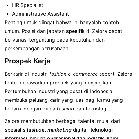
HR Specialist
Administrative Assistant
Penting untuk diingat bahwa ini hanyalah contoh
umum. Posisi dan jabatan
spesifik
di Zalora dapat
bervariasi tergantung pada kebutuhan dan
perkembangan perusahaan.
Prospek Kerja
Berkarir di industri
fashion e-commerce
seperti Zalora
tentu menawarkan prospek yang menjanjikan.
Pertumbuhan industri yang pesat di Indonesia
membuka peluang karir yang luas bagi kamu yang
tertarik dengan dunia
fashion
dan teknologi.
Zalora membutuhkan berbagai talenta, mulai dari
spesialis
fashion
,
marketing
digital
,
teknologi
informasi
, hingga
operasional dan logistik
. Kamu