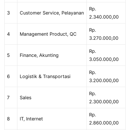
Rp.
3
Customer Service, Pelayanan
2.340.000,00
Rp.
4
Management Product, QC
3.270.000,00
Rp.
5
Finance, Akunting
3.050.000,00
Rp.
6
Logistik & Transportasi
3.200.000,00
Rp.
7
Sales
2.300.000,00
Rp.
8
IT, Internet
2.860.000,00