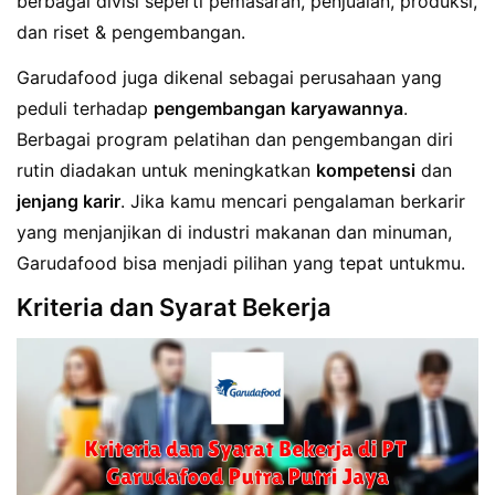
berbagai divisi seperti pemasaran, penjualan, produksi,
dan riset & pengembangan.
Garudafood juga dikenal sebagai perusahaan yang
peduli terhadap
pengembangan karyawannya
.
Berbagai program pelatihan dan pengembangan diri
rutin diadakan untuk meningkatkan
kompetensi
dan
jenjang karir
. Jika kamu mencari pengalaman berkarir
yang menjanjikan di industri makanan dan minuman,
Garudafood bisa menjadi pilihan yang tepat untukmu.
Kriteria dan Syarat Bekerja