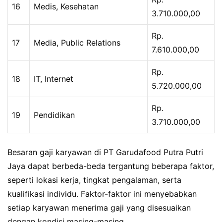
16
Medis, Kesehatan
3.710.000,00
Rp.
17
Media, Public Relations
7.610.000,00
Rp.
18
IT, Internet
5.720.000,00
Rp.
19
Pendidikan
3.710.000,00
Besaran gaji karyawan di PT Garudafood Putra Putri
Jaya dapat berbeda-beda tergantung beberapa faktor,
seperti lokasi kerja, tingkat pengalaman, serta
kualifikasi individu. Faktor-faktor ini menyebabkan
setiap karyawan menerima gaji yang disesuaikan
dengan kondisi masing-masing.