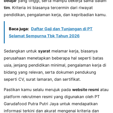
belajar
yang tinggi, serta mampu bekerja sama dalam
tim
. Kriteria ini biasanya tercermin dari riwayat
pendidikan, pengalaman kerja, dan kepribadian kamu.
Baca juga:
Daftar Gaji dan Tunjangan di PT
Selamat Sempurna Tbk Tahun 2026
Sedangkan untuk
syarat
melamar kerja, biasanya
perusahaan menetapkan beberapa hal seperti batas
usia, jenjang pendidikan minimal, pengalaman kerja di
bidang yang relevan, serta dokumen pendukung
seperti CV, surat lamaran, dan sertifikat.
Pastikan kamu selalu merujuk pada
website resmi
atau
platform rekrutmen resmi yang digunakan oleh PT
Garudafood Putra Putri Jaya untuk mendapatkan
informasi terkini dan akurat mengenai kriteria dan