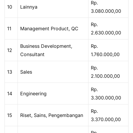
Rp.
10
Lainnya
3.080.000,00
Rp.
11
Management Product, QC
2.630.000,00
Business Development,
Rp.
12
Consultant
1.760.000,00
Rp.
13
Sales
2.100.000,00
Rp.
14
Engineering
3.300.000,00
Rp.
15
Riset, Sains, Pengembangan
3.370.000,00
Rp.