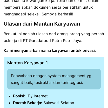
pada setiap lowongan kerja. Teliti dan cermat dalam
mempersiapkan dokumen serta berlatihlah untuk
menghadapi seleksi. Semoga berhasil!
Ulasan dari Mantan Karyawan
Berikut ini adalah ulasan dari orang-orang yang pernah
bekerja di PT Garudafood Putra Putri Jaya.
Kami menyamarkan nama karyawan untuk privasi.
Mantan Karyawan 1
Perusahaan dengan system management yg
sangat baik, testruktur dan terintegrasi.
Posisi:
IT / Internet
Daerah Bekerja:
Sulawesi Selatan