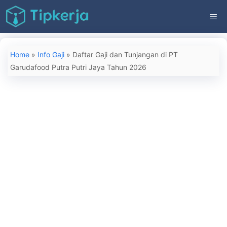
Langsung
ME
ke
isi
Home
»
Info Gaji
»
Daftar Gaji dan Tunjangan di PT
Garudafood Putra Putri Jaya Tahun 2026