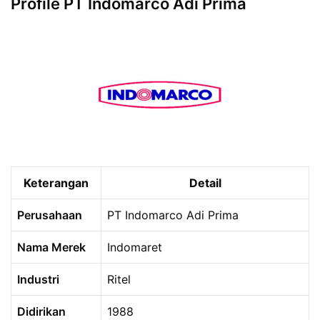
Profile PT Indomarco Adi Prima
Keterangan
Detail
Perusahaan
PT Indomarco Adi Prima
Nama Merek
Indomaret
Industri
Ritel
Didirikan
1988