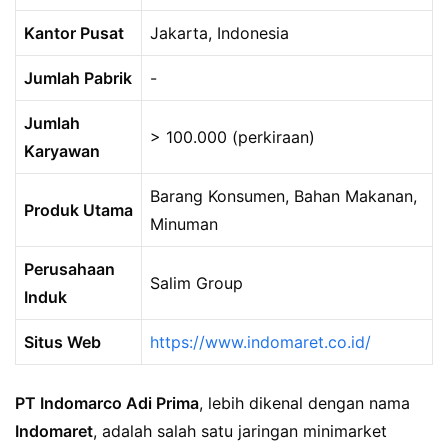
Kantor Pusat
Jakarta, Indonesia
Jumlah Pabrik
-
Jumlah
> 100.000 (perkiraan)
Karyawan
Barang Konsumen, Bahan Makanan,
Produk Utama
Minuman
Perusahaan
Salim Group
Induk
Situs Web
https://www.indomaret.co.id/
PT Indomarco Adi Prima
, lebih dikenal dengan nama
Indomaret
, adalah salah satu jaringan minimarket