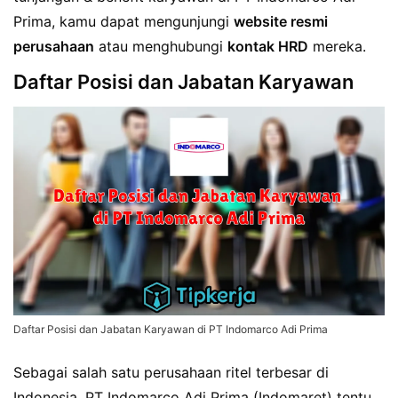
Prima, kamu dapat mengunjungi
website resmi
perusahaan
atau menghubungi
kontak HRD
mereka.
Daftar Posisi dan Jabatan Karyawan
Daftar Posisi dan Jabatan Karyawan di PT Indomarco Adi Prima
Sebagai salah satu perusahaan ritel terbesar di
Indonesia, PT Indomarco Adi Prima (Indomaret) tentu