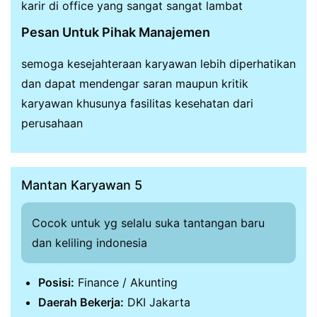
karir di office yang sangat sangat lambat
Pesan Untuk Pihak Manajemen
semoga kesejahteraan karyawan lebih diperhatikan
dan dapat mendengar saran maupun kritik
karyawan khusunya fasilitas kesehatan dari
perusahaan
Mantan Karyawan 5
Cocok untuk yg selalu suka tantangan baru
dan keliling indonesia
Posisi:
Finance / Akunting
Daerah Bekerja:
DKI Jakarta