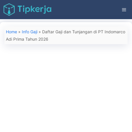
Langsung
ME
ke
isi
Home
»
Info Gaji
»
Daftar Gaji dan Tunjangan di PT Indomarco
Adi Prima Tahun 2026