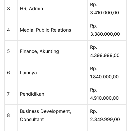
Rp.
3
HR, Admin
3.410.000,00
Rp.
4
Media, Public Relations
3.380.000,00
Rp.
5
Finance, Akunting
4.399.999,00
Rp.
6
Lainnya
1.840.000,00
Rp.
7
Pendidikan
4.910.000,00
Business Development,
Rp.
8
Consultant
2.349.999,00