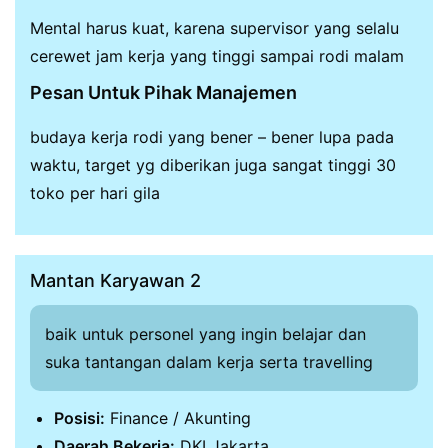
Mental harus kuat, karena supervisor yang selalu
cerewet jam kerja yang tinggi sampai rodi malam
Pesan Untuk Pihak Manajemen
budaya kerja rodi yang bener – bener lupa pada
waktu, target yg diberikan juga sangat tinggi 30
toko per hari gila
Mantan Karyawan 2
baik untuk personel yang ingin belajar dan
suka tantangan dalam kerja serta travelling
Posisi:
Finance / Akunting
Daerah Bekerja:
DKI Jakarta