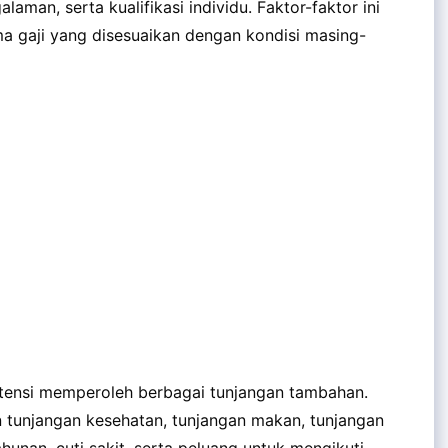
galaman, serta kualifikasi individu. Faktor-faktor ini
 gaji yang disesuaikan dengan kondisi masing-
otensi memperoleh berbagai tunjangan tambahan.
n tunjangan kesehatan, tunjangan makan, tunjangan
tahunan, cuti sakit, serta peluang untuk mengikuti