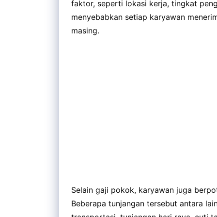
faktor, seperti lokasi kerja, tingkat pen
menyebabkan setiap karyawan menerima
masing.
Selain gaji pokok, karyawan juga berp
Beberapa tunjangan tersebut antara lai
transportasi, tunjangan hari raya, cuti 