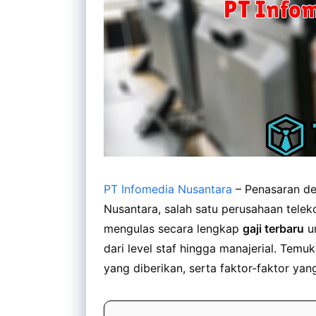
PT Infomedia Nusantara
– Penasaran de
Nusantara, salah satu perusahaan teleko
mengulas secara lengkap
gaji terbaru
u
dari level staf hingga manajerial. Tem
yang diberikan, serta faktor-faktor yan