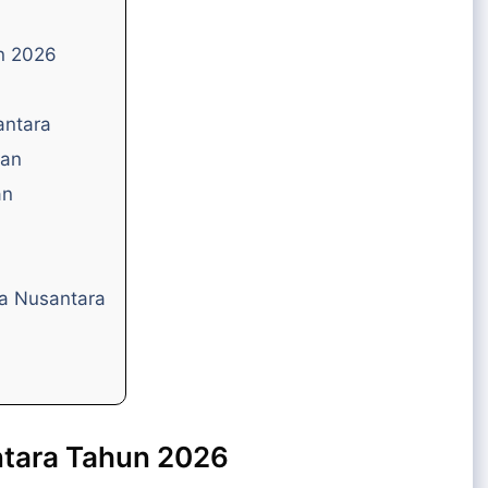
n 2026
antara
wan
an
ia Nusantara
ntara Tahun 2026