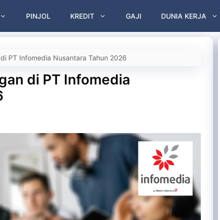
PINJOL
KREDIT
GAJI
DUNIA KERJA
n di PT Infomedia Nusantara Tahun 2026
ngan di PT Infomedia
6