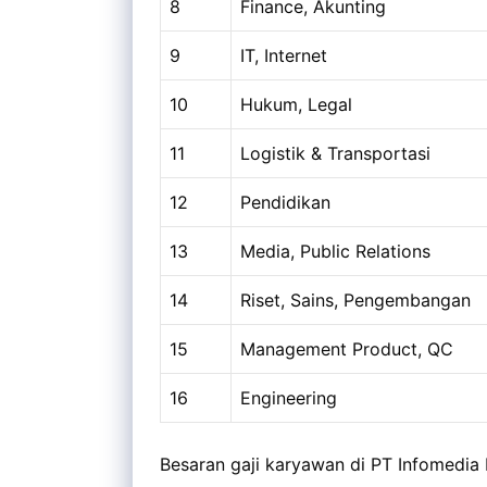
8
Finance, Akunting
9
IT, Internet
10
Hukum, Legal
11
Logistik & Transportasi
12
Pendidikan
13
Media, Public Relations
14
Riset, Sains, Pengembangan
15
Management Product, QC
16
Engineering
Besaran gaji karyawan di PT Infomedi