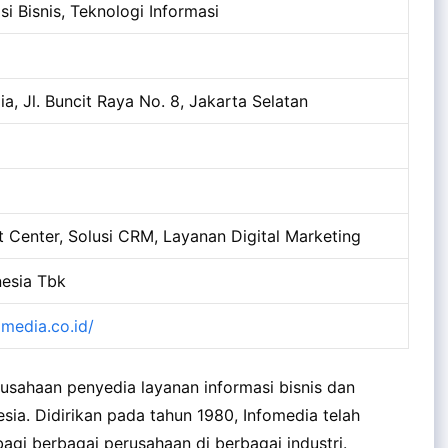
i Bisnis, Teknologi Informasi
, Jl. Buncit Raya No. 8, Jakarta Selatan
 Center, Solusi CRM, Layanan Digital Marketing
esia Tbk
omedia.co.id/
sahaan penyedia layanan informasi bisnis dan
sia. Didirikan pada tahun 1980, Infomedia telah
gi berbagai perusahaan di berbagai industri.