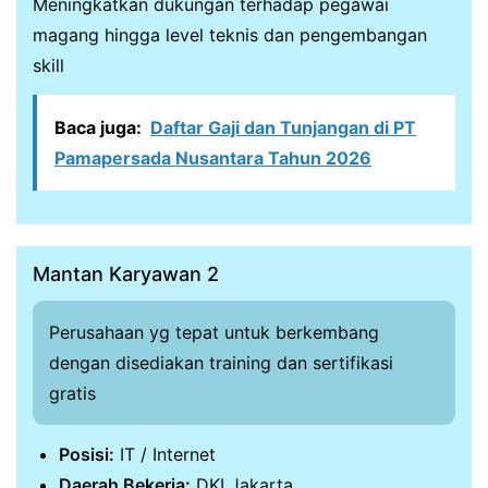
Meningkatkan dukungan terhadap pegawai
magang hingga level teknis dan pengembangan
skill
Baca juga:
Daftar Gaji dan Tunjangan di PT
Pamapersada Nusantara Tahun 2026
Mantan Karyawan 2
Perusahaan yg tepat untuk berkembang
dengan disediakan training dan sertifikasi
gratis
Posisi:
IT / Internet
Daerah Bekerja:
DKI Jakarta