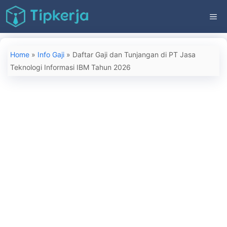
Langsung
ME
ke
isi
Home
»
Info Gaji
»
Daftar Gaji dan Tunjangan di PT Jasa
Teknologi Informasi IBM Tahun 2026