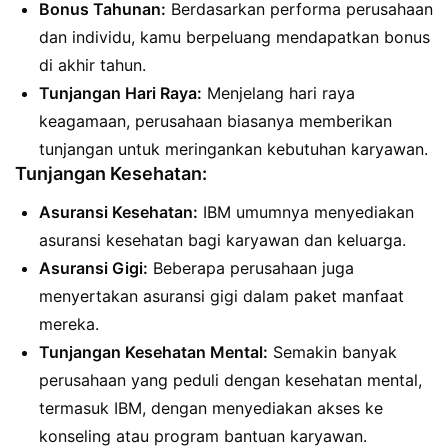
Bonus Tahunan:
Berdasarkan performa perusahaan
dan individu, kamu berpeluang mendapatkan bonus
di akhir tahun.
Tunjangan Hari Raya:
Menjelang hari raya
keagamaan, perusahaan biasanya memberikan
tunjangan untuk meringankan kebutuhan karyawan.
Tunjangan Kesehatan:
Asuransi Kesehatan:
IBM umumnya menyediakan
asuransi kesehatan bagi karyawan dan keluarga.
Asuransi Gigi:
Beberapa perusahaan juga
menyertakan asuransi gigi dalam paket manfaat
mereka.
Tunjangan Kesehatan Mental:
Semakin banyak
perusahaan yang peduli dengan kesehatan mental,
termasuk IBM, dengan menyediakan akses ke
konseling atau program bantuan karyawan.