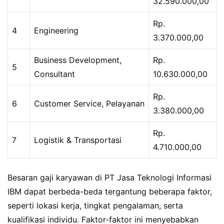
32.590.000,00
Rp.
4
Engineering
3.370.000,00
Business Development,
Rp.
5
Consultant
10.630.000,00
Rp.
6
Customer Service, Pelayanan
3.380.000,00
Rp.
7
Logistik & Transportasi
4.710.000,00
Besaran gaji karyawan di PT Jasa Teknologi Informasi
IBM dapat berbeda-beda tergantung beberapa faktor,
seperti lokasi kerja, tingkat pengalaman, serta
kualifikasi individu. Faktor-faktor ini menyebabkan