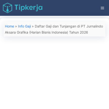
Langsung
ME
ke
isi
Home
»
Info Gaji
»
Daftar Gaji dan Tunjangan di PT Jurnalindo
Aksara Grafika (Harian Bisnis Indonesia) Tahun 2026