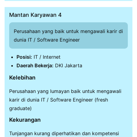
Mantan Karyawan 4
Perusahaan yang baik untuk mengawali karir di
dunia IT / Software Engineer
Posisi:
IT / Internet
Daerah Bekerja:
DKI Jakarta
Kelebihan
Perusahaan yang lumayan baik untuk mengawali
karir di dunia IT / Software Engineer (fresh
graduate)
Kekurangan
Tunjangan kurang diperhatikan dan kompetensi