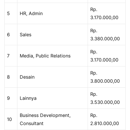
Rp.
5
HR, Admin
3.170.000,00
Rp.
6
Sales
3.380.000,00
Rp.
7
Media, Public Relations
3.170.000,00
Rp.
8
Desain
3.800.000,00
Rp.
9
Lainnya
3.530.000,00
Business Development,
Rp.
10
Consultant
2.810.000,00