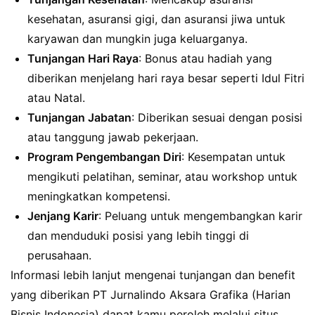
kesehatan, asuransi gigi, dan asuransi jiwa untuk
karyawan dan mungkin juga keluarganya.
Tunjangan Hari Raya
: Bonus atau hadiah yang
diberikan menjelang hari raya besar seperti Idul Fitri
atau Natal.
Tunjangan Jabatan
: Diberikan sesuai dengan posisi
atau tanggung jawab pekerjaan.
Program Pengembangan Diri
: Kesempatan untuk
mengikuti pelatihan, seminar, atau workshop untuk
meningkatkan kompetensi.
Jenjang Karir
: Peluang untuk mengembangkan karir
dan menduduki posisi yang lebih tinggi di
perusahaan.
Informasi lebih lanjut mengenai tunjangan dan benefit
yang diberikan PT Jurnalindo Aksara Grafika (Harian
Bisnis Indonesia) dapat kamu peroleh melalui situs