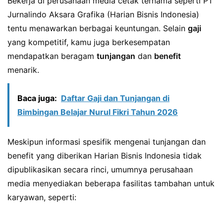
Bekerja di perusahaan media cetak ternama seperti PT
Jurnalindo Aksara Grafika (Harian Bisnis Indonesia)
tentu menawarkan berbagai keuntungan. Selain
gaji
yang kompetitif, kamu juga berkesempatan
mendapatkan beragam
tunjangan
dan
benefit
menarik.
Baca juga:
Daftar Gaji dan Tunjangan di
Bimbingan Belajar Nurul Fikri Tahun 2026
Meskipun informasi spesifik mengenai tunjangan dan
benefit yang diberikan Harian Bisnis Indonesia tidak
dipublikasikan secara rinci, umumnya perusahaan
media menyediakan beberapa fasilitas tambahan untuk
karyawan, seperti: