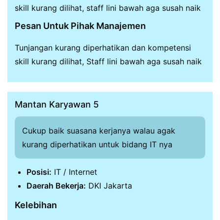
skill kurang dilihat, staff lini bawah aga susah naik
Pesan Untuk Pihak Manajemen
Tunjangan kurang diperhatikan dan kompetensi
skill kurang dilihat, Staff lini bawah aga susah naik
Mantan Karyawan 5
Cukup baik suasana kerjanya walau agak
kurang diperhatikan untuk bidang IT nya
Posisi:
IT / Internet
Daerah Bekerja:
DKI Jakarta
Kelebihan