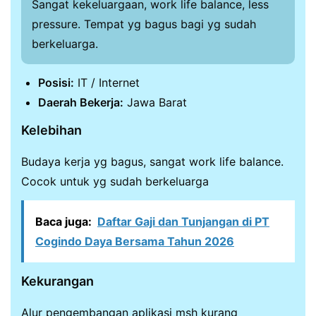
Sangat kekeluargaan, work life balance, less
pressure. Tempat yg bagus bagi yg sudah
berkeluarga.
Posisi:
IT / Internet
Daerah Bekerja:
Jawa Barat
Kelebihan
Budaya kerja yg bagus, sangat work life balance.
Cocok untuk yg sudah berkeluarga
Baca juga:
Daftar Gaji dan Tunjangan di PT
Cogindo Daya Bersama Tahun 2026
Kekurangan
Alur pengembangan aplikasi msh kurang