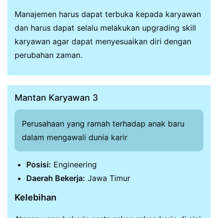
Manajemen harus dapat terbuka kepada karyawan
dan harus dapat selalu melakukan upgrading skill
karyawan agar dapat menyesuaikan diri dengan
perubahan zaman.
Mantan Karyawan 3
Perusahaan yang ramah terhadap anak baru
dalam mengawali dunia karir
Posisi:
Engineering
Daerah Bekerja:
Jawa Timur
Kelebihan