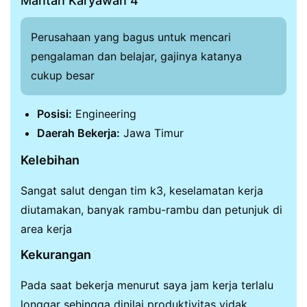
Mantan Karyawan 4
Perusahaan yang bagus untuk mencari
pengalaman dan belajar, gajinya katanya
cukup besar
Posisi:
Engineering
Daerah Bekerja:
Jawa Timur
Kelebihan
Sangat salut dengan tim k3, keselamatan kerja
diutamakan, banyak rambu-rambu dan petunjuk di
area kerja
Kekurangan
Pada saat bekerja menurut saya jam kerja terlalu
longgar sehingga dinilai produktivitas yidak