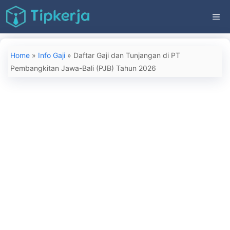
Langsung
ME
ke
isi
Home
»
Info Gaji
»
Daftar Gaji dan Tunjangan di PT
Pembangkitan Jawa-Bali (PJB) Tahun 2026