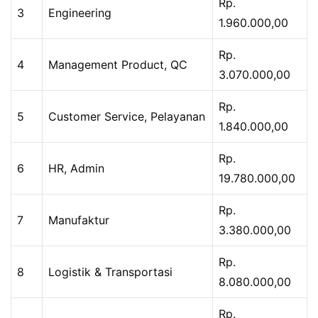
Rp.
3
Engineering
1.960.000,00
Rp.
4
Management Product, QC
3.070.000,00
Rp.
5
Customer Service, Pelayanan
1.840.000,00
Rp.
6
HR, Admin
19.780.000,00
Rp.
7
Manufaktur
3.380.000,00
Rp.
8
Logistik & Transportasi
8.080.000,00
Rp.