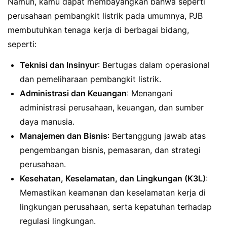
Namun, kamu dapat membayangkan bahwa seperti
perusahaan pembangkit listrik pada umumnya, PJB
membutuhkan tenaga kerja di berbagai bidang,
seperti:
Teknisi dan Insinyur
: Bertugas dalam operasional
dan pemeliharaan pembangkit listrik.
Administrasi dan Keuangan
: Menangani
administrasi perusahaan, keuangan, dan sumber
daya manusia.
Manajemen dan Bisnis
: Bertanggung jawab atas
pengembangan bisnis, pemasaran, dan strategi
perusahaan.
Kesehatan, Keselamatan, dan Lingkungan (K3L)
:
Memastikan keamanan dan keselamatan kerja di
lingkungan perusahaan, serta kepatuhan terhadap
regulasi lingkungan.