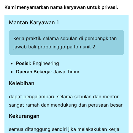
Kami menyamarkan nama karyawan untuk privasi.
Mantan Karyawan 1
Kerja praktik selama sebulan di pembangkitan
jawab bali probolinggo paiton unit 2
Posisi:
Engineering
Daerah Bekerja:
Jawa Timur
Kelebihan
dapat pengalambaru selama sebulan dan mentor
sangat ramah dan mendukung dan perusaan besar
Kekurangan
semua ditanggung sendiri jika melakakukan kerja