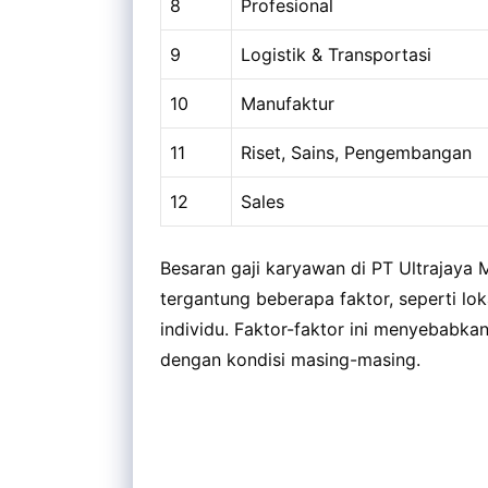
8
Profesional
9
Logistik & Transportasi
10
Manufaktur
11
Riset, Sains, Pengembangan
12
Sales
Besaran gaji karyawan di PT Ultrajaya 
tergantung beberapa faktor, seperti loka
individu. Faktor-faktor ini menyebabka
dengan kondisi masing-masing.