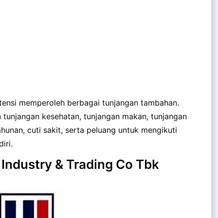
otensi memperoleh berbagai tunjangan tambahan.
n tunjangan kesehatan, tunjangan makan, tunjangan
tahunan, cuti sakit, serta peluang untuk mengikuti
iri.
k Industry & Trading Co Tbk