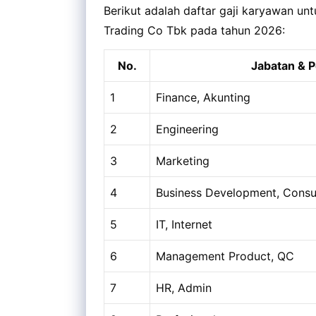
Berikut adalah daftar gaji karyawan unt
Trading Co Tbk pada tahun 2026:
No.
Jabatan & P
1
Finance, Akunting
2
Engineering
3
Marketing
4
Business Development, Consu
5
IT, Internet
6
Management Product, QC
7
HR, Admin