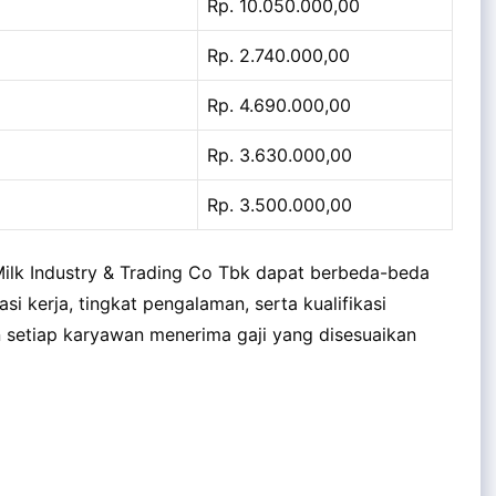
Rp. 10.050.000,00
Rp. 2.740.000,00
Rp. 4.690.000,00
Rp. 3.630.000,00
Rp. 3.500.000,00
Milk Industry & Trading Co Tbk dapat berbeda-beda
si kerja, tingkat pengalaman, serta kualifikasi
n setiap karyawan menerima gaji yang disesuaikan