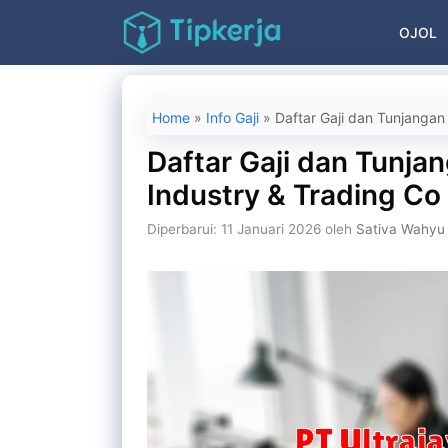
Langsung
OJOL
ke
isi
Home
»
Info Gaji
»
Daftar Gaji dan Tunjangan
Daftar Gaji dan Tunjan
Industry & Trading C
Diperbarui: 11 Januari 2026
oleh
Sativa Wahyu