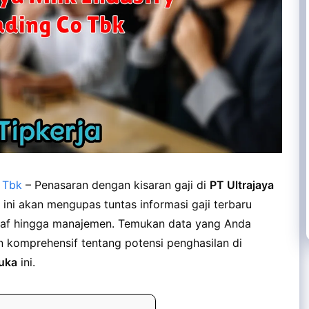
o Tbk
– Penasaran dengan kisaran gaji di
PT Ultrajaya
l ini akan mengupas tuntas informasi gaji terbaru
l staf hingga manajemen. Temukan data yang Anda
komprehensif tentang potensi penghasilan di
uka
ini.