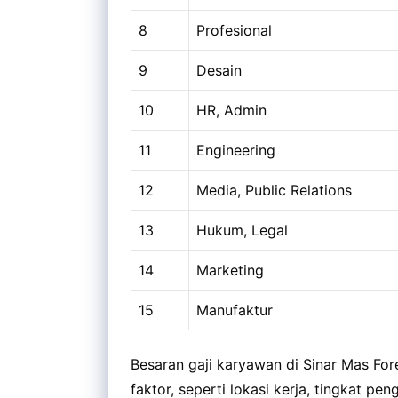
8
Profesional
9
Desain
10
HR, Admin
11
Engineering
12
Media, Public Relations
13
Hukum, Legal
14
Marketing
15
Manufaktur
Besaran gaji karyawan di Sinar Mas Fo
faktor, seperti lokasi kerja, tingkat pen