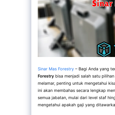
Sinar Mas Forestry
– Bagi Anda yang ter
Forestry
bisa menjadi salah satu pilih
melamar, penting untuk mengetahui kisar
ini akan membahas secara lengkap meng
semua jabatan, mulai dari level staf hi
mengetahui apakah gaji yang ditawarkan