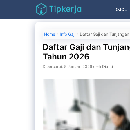
Langsung
OJOL
ke
isi
Home
»
Info Gaji
»
Daftar Gaji dan Tunjangan
Daftar Gaji dan Tunjan
Tahun 2026
Diperbarui: 8 Januari 2026
oleh
Dianti