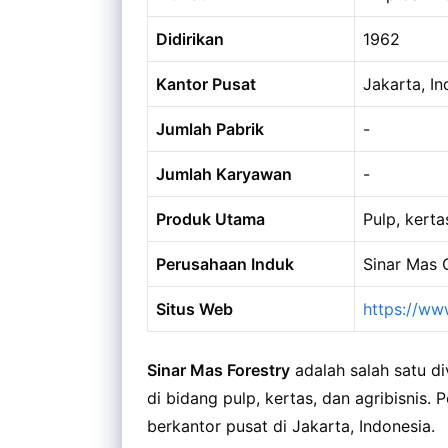
Didirikan
1962
Kantor Pusat
Jakarta, In
Jumlah Pabrik
-
Jumlah Karyawan
-
Produk Utama
Pulp, kert
Perusahaan Induk
Sinar Mas 
Situs Web
https://ww
Sinar Mas Forestry
adalah salah satu di
di bidang pulp, kertas, dan agribisnis. 
berkantor pusat di Jakarta, Indonesia.