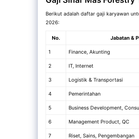
Berikut adalah daftar gaji karyawan unt
2026:
No.
Jabatan & P
1
Finance, Akunting
2
IT, Internet
3
Logistik & Transportasi
4
Pemerintahan
5
Business Development, Consu
6
Management Product, QC
7
Riset, Sains, Pengembangan