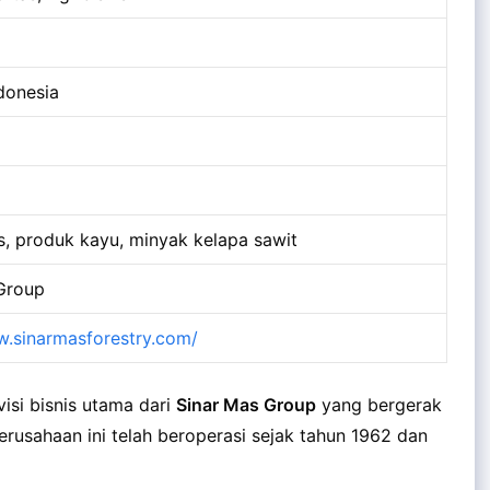
donesia
as, produk kayu, minyak kelapa sawit
Group
w.sinarmasforestry.com/
visi bisnis utama dari
Sinar Mas Group
yang bergerak
Perusahaan ini telah beroperasi sejak tahun 1962 dan