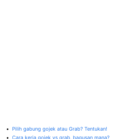
Pilih gabung gojek atau Grab? Tentukan!
Cara kerja gojek vs grab, bagusan mana?