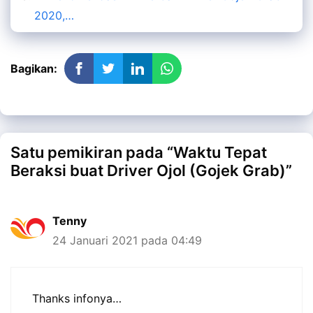
2020,…
Bagikan:
Satu pemikiran pada “Waktu Tepat
Beraksi buat Driver Ojol (Gojek Grab)”
Tenny
24 Januari 2021 pada 04:49
Thanks infonya…