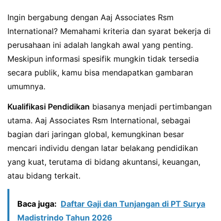
Ingin bergabung dengan Aaj Associates Rsm
International? Memahami kriteria dan syarat bekerja di
perusahaan ini adalah langkah awal yang penting.
Meskipun informasi spesifik mungkin tidak tersedia
secara publik, kamu bisa mendapatkan gambaran
umumnya.
Kualifikasi Pendidikan
biasanya menjadi pertimbangan
utama. Aaj Associates Rsm International, sebagai
bagian dari jaringan global, kemungkinan besar
mencari individu dengan latar belakang pendidikan
yang kuat, terutama di bidang akuntansi, keuangan,
atau bidang terkait.
Baca juga:
Daftar Gaji dan Tunjangan di PT Surya
Madistrindo Tahun 2026