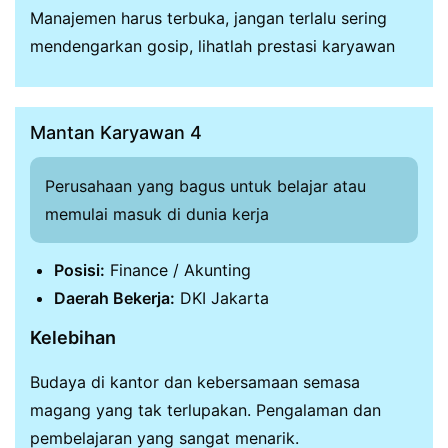
Manajemen harus terbuka, jangan terlalu sering
mendengarkan gosip, lihatlah prestasi karyawan
Mantan Karyawan 4
Perusahaan yang bagus untuk belajar atau
memulai masuk di dunia kerja
Posisi:
Finance / Akunting
Daerah Bekerja:
DKI Jakarta
Kelebihan
Budaya di kantor dan kebersamaan semasa
magang yang tak terlupakan. Pengalaman dan
pembelajaran yang sangat menarik.