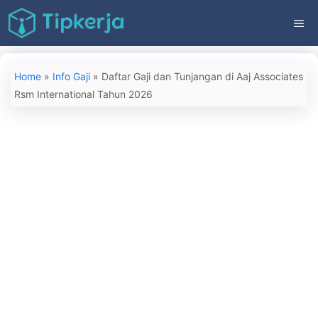
Langsung
ME
ke
isi
Home
»
Info Gaji
»
Daftar Gaji dan Tunjangan di Aaj Associates
Rsm International Tahun 2026