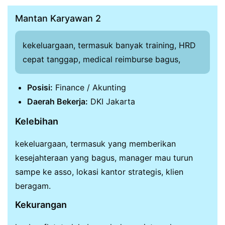
Mantan Karyawan 2
kekeluargaan, termasuk banyak training, HRD
cepat tanggap, medical reimburse bagus,
Posisi:
Finance / Akunting
Daerah Bekerja:
DKI Jakarta
Kelebihan
kekeluargaan, termasuk yang memberikan
kesejahteraan yang bagus, manager mau turun
sampe ke asso, lokasi kantor strategis, klien
beragam.
Kekurangan