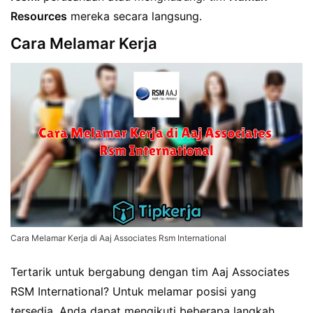
Resources
mereka secara langsung.
Cara Melamar Kerja
Cara Melamar Kerja di Aaj Associates Rsm International
Tertarik untuk bergabung dengan tim Aaj Associates
RSM International? Untuk melamar posisi yang
tersedia, Anda dapat mengikuti beberapa langkah