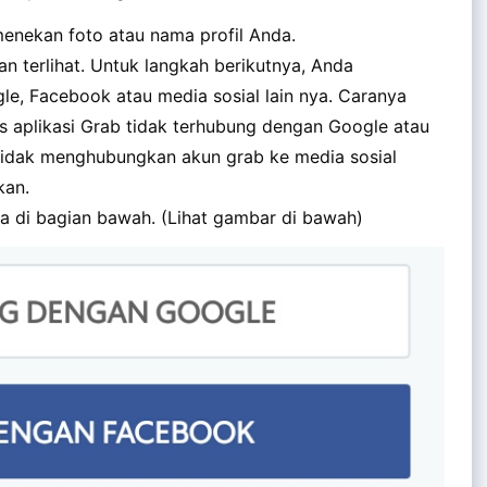
enekan foto atau nama profil Anda.
kan terlihat. Untuk langkah berikutnya, Anda
le, Facebook atau media sosial lain nya. Caranya
s aplikasi Grab tidak terhubung dengan Google atau
da tidak menghubungkan akun grab ke media sosial
kan.
a di bagian bawah. (Lihat gambar di bawah)