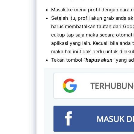
Masuk ke menu profil dengan cara m
Setelah itu, profil akun grab anda a
harus membatalkan tautan dari Goog
cukup tap saja maka secara otomati
aplikasi yang lain. Kecuali bila an
maka hal ini tidak perlu untuk dilaku
Tekan tombol “
hapus akun
” yang ad