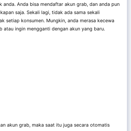
hak anda. Anda bisa mendaftar akun grab, dan anda pun
apan saja. Sekali lagi, tidak ada sama sekali
 hak setiap konsumen. Mungkin, anda merasa kecewa
ab atau ingin mengganti dengan akun yang baru.
n akun grab, maka saat itu juga secara otomatis