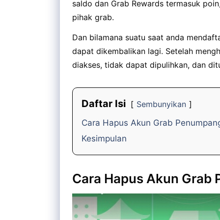
saldo dan Grab Rewards termasuk poin,
pihak grab.
Dan bilamana suatu saat anda mendafta
dapat dikembalikan lagi. Setelah mengh
diakses, tidak dapat dipulihkan, dan di
Daftar Isi
Sembunyikan
Cara Hapus Akun Grab Penumpan
Kesimpulan
Cara Hapus Akun Grab