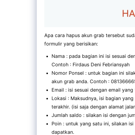
Apa cara hapus akun grab tersebut su
formulir yang berisikan:
Nama : pada bagian ini isi sesuai d
Contoh : Firdaus Deni Febriansyah
Nomor Ponsel : untuk bagian ini sil
akun grab anda. Contoh : 0813666
Email : isi sesuai dengan email yang 
Lokasi : Maksudnya, isi bagian yang
terakhir. (isi saja dengan alamat jal
Jumlah saldo : silakan isi dengan ju
Poin : untuk yang satu ini, silakan i
dapatkan.