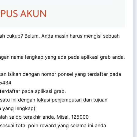
dah cukup? Belum. Anda masih harus mengisi sebuah
engan nama lengkap yang ada pada aplikasi grab anda.
akan isikan dengan nomor ponsel yang terdaftar pada
65434
terdaftar pada aplikasi grab.
 satu ini dengan lokasi penjemputan dan tujuan
an yang lengkap)
mlah saldo terakhir anda. Misal, 125000
si sesuai total poin reward yang selama ini anda