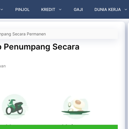
PINJOL
KREDIT
GAJI
DUNIA KERJA
mpang Secara Permanen
b Penumpang Secara
wan