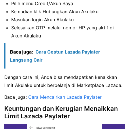
Pilih menu Credit/Akun Saya
Kemudian klik Hubungkan Akun Akulaku
Masukan login Akun Akulaku
Selesaikan OTP melalui nomor HP yang aktif di
Akun Akulaku
Baca juga:
Cara Gestun Lazada Paylater
Langsung Cair
Dengan cara ini, Anda bisa mendapatkan kenaikkan
limit Akulaku untuk berbelanja di Marketplace Lazada.
Baca juga:
Cara Mencairkan Lazada Paylater
Keuntungan dan Kerugian Menaikkan
Limit Lazada Paylater