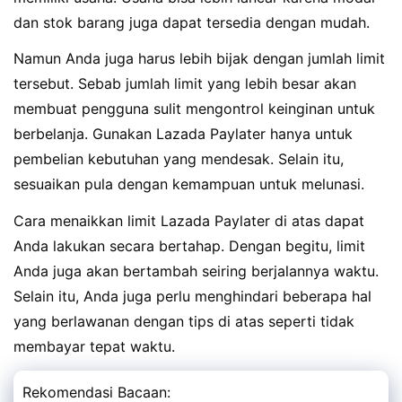
dan stok barang juga dapat tersedia dengan mudah.
Namun Anda juga harus lebih bijak dengan jumlah limit
tersebut. Sebab jumlah limit yang lebih besar akan
membuat pengguna sulit mengontrol keinginan untuk
berbelanja. Gunakan Lazada Paylater hanya untuk
pembelian kebutuhan yang mendesak. Selain itu,
sesuaikan pula dengan kemampuan untuk melunasi.
Cara menaikkan limit Lazada Paylater di atas dapat
Anda lakukan secara bertahap. Dengan begitu, limit
Anda juga akan bertambah seiring berjalannya waktu.
Selain itu, Anda juga perlu menghindari beberapa hal
yang berlawanan dengan tips di atas seperti tidak
membayar tepat waktu.
Rekomendasi Bacaan: