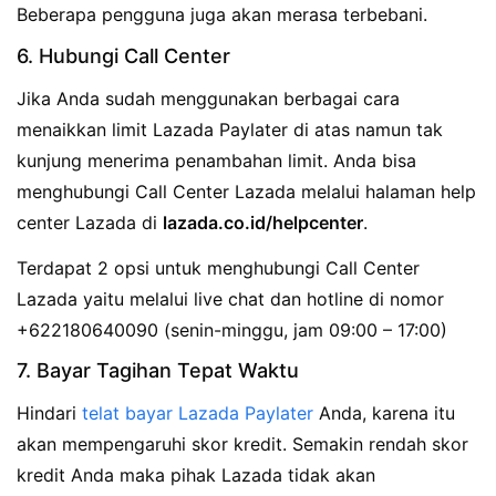
Beberapa pengguna juga akan merasa terbebani.
6. Hubungi Call Center
Jika Anda sudah menggunakan berbagai cara
menaikkan limit Lazada Paylater di atas namun tak
kunjung menerima penambahan limit. Anda bisa
menghubungi Call Center Lazada melalui halaman help
center Lazada di
lazada.co.id/helpcenter
.
Terdapat 2 opsi untuk menghubungi Call Center
Lazada yaitu melalui live chat dan hotline di nomor
+622180640090 (senin-minggu, jam 09:00 – 17:00)
7. Bayar Tagihan Tepat Waktu
Hindari
telat bayar Lazada Paylater
Anda, karena itu
akan mempengaruhi skor kredit. Semakin rendah skor
kredit Anda maka pihak Lazada tidak akan