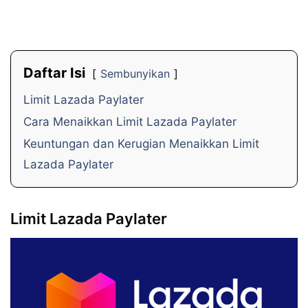
Daftar Isi
Sembunyikan
Limit Lazada Paylater
Cara Menaikkan Limit Lazada Paylater
Keuntungan dan Kerugian Menaikkan Limit
Lazada Paylater
Limit Lazada Paylater