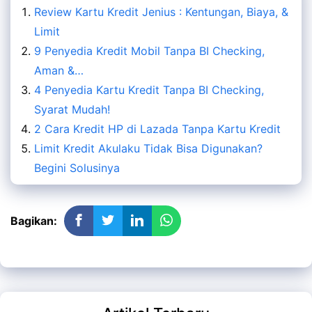
Review Kartu Kredit Jenius : Kentungan, Biaya, &
Limit
9 Penyedia Kredit Mobil Tanpa BI Checking,
Aman &…
4 Penyedia Kartu Kredit Tanpa BI Checking,
Syarat Mudah!
2 Cara Kredit HP di Lazada Tanpa Kartu Kredit
Limit Kredit Akulaku Tidak Bisa Digunakan?
Begini Solusinya
Bagikan: