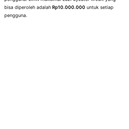
bisa diperoleh adalah
Rp10.000.000
untuk setiap
pengguna.