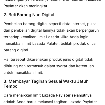
Paylater akan meningkat.
2. Beli Barang Non Digital
Pembelian barang digital seperti data internet, pulsa,
dan pembelian digital lainnya tidak akan berpengaruh
terhadap kenaikan limit Lazada. Jika Anda ingin
menaikkan limit Lazada Palater, belilah produk diluar
barang digital.
Hal tersebut dikarenakan produk jenis digital tidak
dihitung dan termasuk dalam syarat dan ketentuan
untuk menaikkan limit.
3. Membayar Tagihan Sesuai Waktu Jatuh
Tempo
Cara menaikkan limit Lazada Paylater selanjutnya
adalah Anda harus melunasi tagihan Lazada Paylater