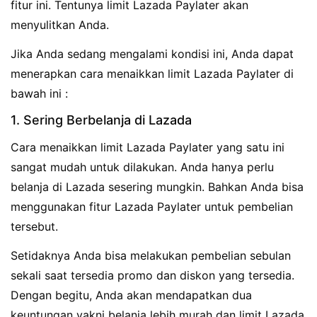
fitur ini. Tentunya limit Lazada Paylater akan
menyulitkan Anda.
Jika Anda sedang mengalami kondisi ini, Anda dapat
menerapkan cara menaikkan limit Lazada Paylater di
bawah ini :
1. Sering Berbelanja di Lazada
Cara menaikkan limit Lazada Paylater yang satu ini
sangat mudah untuk dilakukan. Anda hanya perlu
belanja di Lazada sesering mungkin. Bahkan Anda bisa
menggunakan fitur Lazada Paylater untuk pembelian
tersebut.
Setidaknya Anda bisa melakukan pembelian sebulan
sekali saat tersedia promo dan diskon yang tersedia.
Dengan begitu, Anda akan mendapatkan dua
keuntungan yakni belanja lebih murah dan limit Lazada