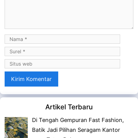
Komentar
Nama
Surel
Situs
web
Artikel Terbaru
Di Tengah Gempuran Fast Fashion,
Batik Jadi Pilihan Seragam Kantor