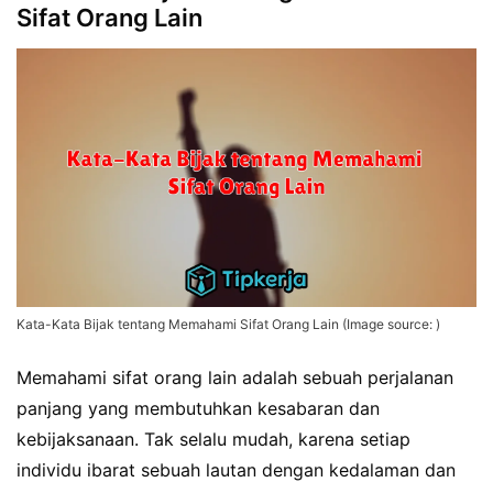
Sifat Orang Lain
Kata-Kata Bijak tentang Memahami Sifat Orang Lain (Image source: )
Memahami sifat orang lain adalah sebuah perjalanan
panjang yang membutuhkan kesabaran dan
kebijaksanaan. Tak selalu mudah, karena setiap
individu ibarat sebuah lautan dengan kedalaman dan