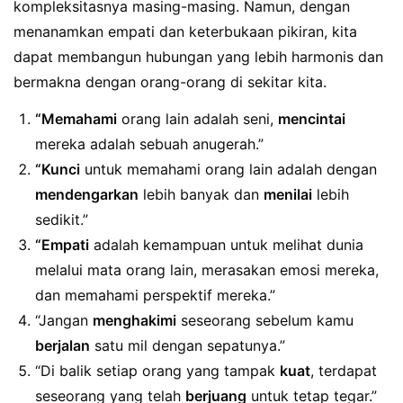
kompleksitasnya masing-masing. Namun, dengan
menanamkan empati dan keterbukaan pikiran, kita
dapat membangun hubungan yang lebih harmonis dan
bermakna dengan orang-orang di sekitar kita.
“Memahami
orang lain adalah seni,
mencintai
mereka adalah sebuah anugerah.”
“Kunci
untuk memahami orang lain adalah dengan
mendengarkan
lebih banyak dan
menilai
lebih
sedikit.”
“Empati
adalah kemampuan untuk melihat dunia
melalui mata orang lain, merasakan emosi mereka,
dan memahami perspektif mereka.”
“Jangan
menghakimi
seseorang sebelum kamu
berjalan
satu mil dengan sepatunya.”
“Di balik setiap orang yang tampak
kuat
, terdapat
seseorang yang telah
berjuang
untuk tetap tegar.”