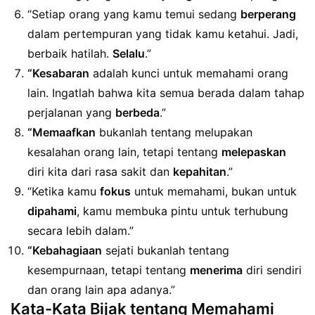
“Setiap orang yang kamu temui sedang
berperang
dalam pertempuran yang tidak kamu ketahui. Jadi,
berbaik hatilah.
Selalu
.”
“Kesabaran
adalah kunci untuk memahami orang
lain. Ingatlah bahwa kita semua berada dalam tahap
perjalanan yang
berbeda
.”
“Memaafkan
bukanlah tentang melupakan
kesalahan orang lain, tetapi tentang
melepaskan
diri kita dari rasa sakit dan
kepahitan
.”
“Ketika kamu
fokus
untuk memahami, bukan untuk
dipahami
, kamu membuka pintu untuk terhubung
secara lebih dalam.”
“Kebahagiaan
sejati bukanlah tentang
kesempurnaan, tetapi tentang
menerima
diri sendiri
dan orang lain apa adanya.”
Kata-Kata Bijak tentang Memahami