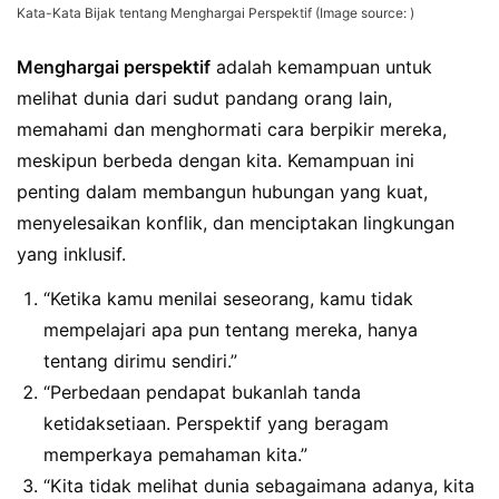
Kata-Kata Bijak tentang Menghargai Perspektif (Image source: )
Menghargai perspektif
adalah kemampuan untuk
melihat dunia dari sudut pandang orang lain,
memahami dan menghormati cara berpikir mereka,
meskipun berbeda dengan kita. Kemampuan ini
penting dalam membangun hubungan yang kuat,
menyelesaikan konflik, dan menciptakan lingkungan
yang inklusif.
“Ketika kamu menilai seseorang, kamu tidak
mempelajari apa pun tentang mereka, hanya
tentang dirimu sendiri.”
“Perbedaan pendapat bukanlah tanda
ketidaksetiaan. Perspektif yang beragam
memperkaya pemahaman kita.”
“Kita tidak melihat dunia sebagaimana adanya, kita