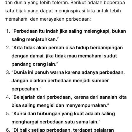
dan dunia yang lebih toleran. Berikut adalah beberapa
kata bijak yang dapat menginspirasi kita untuk lebih
memahami dan merayakan perbedaan:
“Perbedaan itu indah jika saling melengkapi, bukan
saling menjatuhkan.”
“Kita tidak akan pernah bisa hidup berdampingan
dengan damai, jika tidak mau memahami sudut
pandang orang lain.”
“Dunia ini penuh warna karena adanya perbedaan.
Jangan biarkan perbedaan menjadi sumber
perpecahan.”
“Belajarlah dari perbedaan, karena dari sanalah kita
bisa saling mengisi dan menyempurnakan.”
“Kunci dari hubungan yang kuat adalah saling
menghargai perbedaan satu sama lain.”
“Di balik setiap perbedaan, terdapat pelajaran