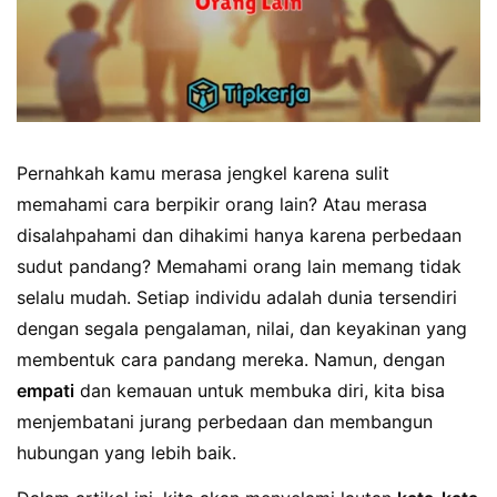
Pernahkah kamu merasa jengkel karena sulit
memahami cara berpikir orang lain? Atau merasa
disalahpahami dan dihakimi hanya karena perbedaan
sudut pandang? Memahami orang lain memang tidak
selalu mudah. Setiap individu adalah dunia tersendiri
dengan segala pengalaman, nilai, dan keyakinan yang
membentuk cara pandang mereka. Namun, dengan
empati
dan kemauan untuk membuka diri, kita bisa
menjembatani jurang perbedaan dan membangun
hubungan yang lebih baik.