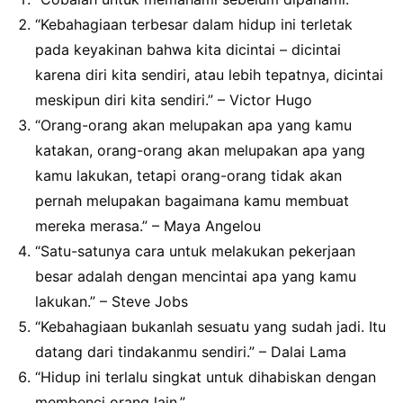
“Kebahagiaan terbesar dalam hidup ini terletak
pada keyakinan bahwa kita dicintai – dicintai
karena diri kita sendiri, atau lebih tepatnya, dicintai
meskipun diri kita sendiri.” – Victor Hugo
“Orang-orang akan melupakan apa yang kamu
katakan, orang-orang akan melupakan apa yang
kamu lakukan, tetapi orang-orang tidak akan
pernah melupakan bagaimana kamu membuat
mereka merasa.” – Maya Angelou
“Satu-satunya cara untuk melakukan pekerjaan
besar adalah dengan mencintai apa yang kamu
lakukan.” – Steve Jobs
“Kebahagiaan bukanlah sesuatu yang sudah jadi. Itu
datang dari tindakanmu sendiri.” – Dalai Lama
“Hidup ini terlalu singkat untuk dihabiskan dengan
membenci orang lain.”