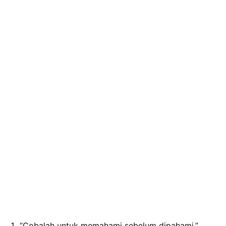
“Cobalah untuk memahami sebelum dipahami.”