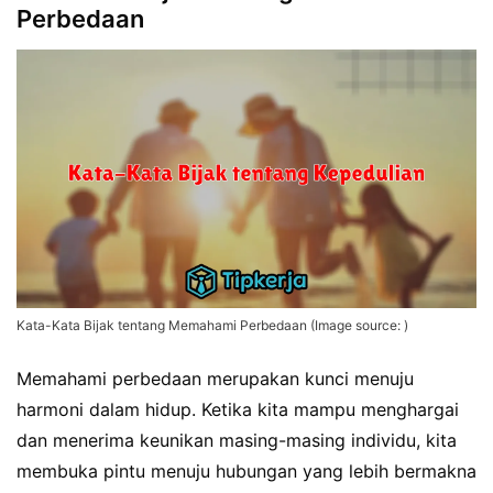
Perbedaan
Kata-Kata Bijak tentang Memahami Perbedaan (Image source: )
Memahami perbedaan merupakan kunci menuju
harmoni dalam hidup. Ketika kita mampu menghargai
dan menerima keunikan masing-masing individu, kita
membuka pintu menuju hubungan yang lebih bermakna