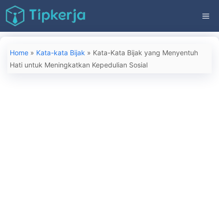
Langsung
ME
ke
isi
Home
»
Kata-kata Bijak
»
Kata-Kata Bijak yang Menyentuh
Hati untuk Meningkatkan Kepedulian Sosial