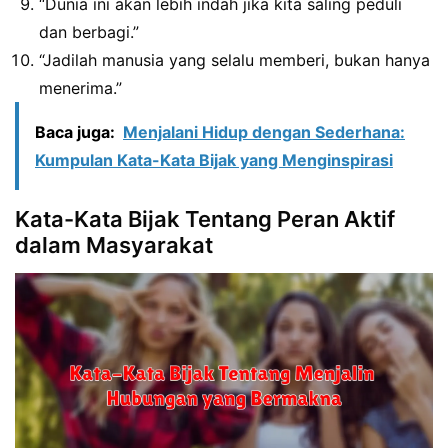
“Dunia ini akan lebih indah jika kita saling peduli
dan berbagi.”
“Jadilah manusia yang selalu memberi, bukan hanya
menerima.”
Baca juga:
Menjalani Hidup dengan Sederhana:
Kumpulan Kata-Kata Bijak yang Menginspirasi
Kata-Kata Bijak Tentang Peran Aktif
dalam Masyarakat