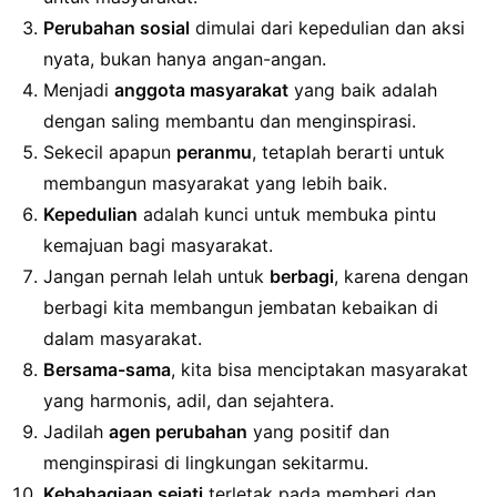
Perubahan sosial
dimulai dari kepedulian dan aksi
nyata, bukan hanya angan-angan.
Menjadi
anggota masyarakat
yang baik adalah
dengan saling membantu dan menginspirasi.
Sekecil apapun
peranmu
, tetaplah berarti untuk
membangun masyarakat yang lebih baik.
Kepedulian
adalah kunci untuk membuka pintu
kemajuan bagi masyarakat.
Jangan pernah lelah untuk
berbagi
, karena dengan
berbagi kita membangun jembatan kebaikan di
dalam masyarakat.
Bersama-sama
, kita bisa menciptakan masyarakat
yang harmonis, adil, dan sejahtera.
Jadilah
agen perubahan
yang positif dan
menginspirasi di lingkungan sekitarmu.
Kebahagiaan sejati
terletak pada memberi dan