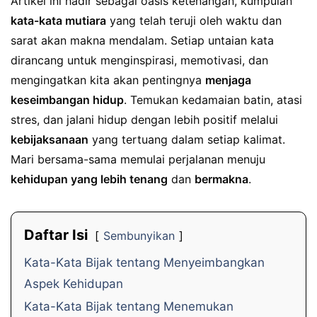
Artikel ini hadir sebagai oasis ketenangan, kumpulan
kata-kata mutiara
yang telah teruji oleh waktu dan
sarat akan makna mendalam. Setiap untaian kata
dirancang untuk menginspirasi, memotivasi, dan
mengingatkan kita akan pentingnya
menjaga
keseimbangan hidup
. Temukan kedamaian batin, atasi
stres, dan jalani hidup dengan lebih positif melalui
kebijaksanaan
yang tertuang dalam setiap kalimat.
Mari bersama-sama memulai perjalanan menuju
kehidupan yang lebih tenang
dan
bermakna
.
Daftar Isi
Sembunyikan
Kata-Kata Bijak tentang Menyeimbangkan
Aspek Kehidupan
Kata-Kata Bijak tentang Menemukan