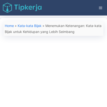
Langsung
ME
ke
isi
Home
»
Kata-kata Bijak
»
Menemukan Ketenangan: Kata-kata
Bijak untuk Kehidupan yang Lebih Seimbang