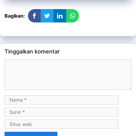
Bagikan:
Tinggalkan komentar
Komentar
Nama
Surel
Situs
web