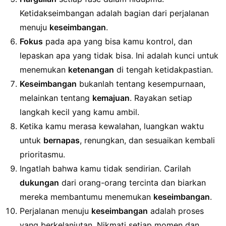
Ketidakseimbangan adalah bagian dari perjalanan
menuju
keseimbangan
.
Fokus
pada apa yang bisa kamu kontrol, dan
lepaskan apa yang tidak bisa. Ini adalah kunci untuk
menemukan
ketenangan
di tengah ketidakpastian.
Keseimbangan
bukanlah tentang kesempurnaan,
melainkan tentang
kemajuan
. Rayakan setiap
langkah kecil yang kamu ambil.
Ketika kamu merasa kewalahan, luangkan waktu
untuk
bernapas
, renungkan, dan sesuaikan kembali
prioritasmu.
Ingatlah bahwa kamu tidak sendirian. Carilah
dukungan
dari orang-orang tercinta dan biarkan
mereka membantumu menemukan
keseimbangan
.
Perjalanan menuju
keseimbangan
adalah proses
yang berkelanjutan. Nikmati setiap momen dan