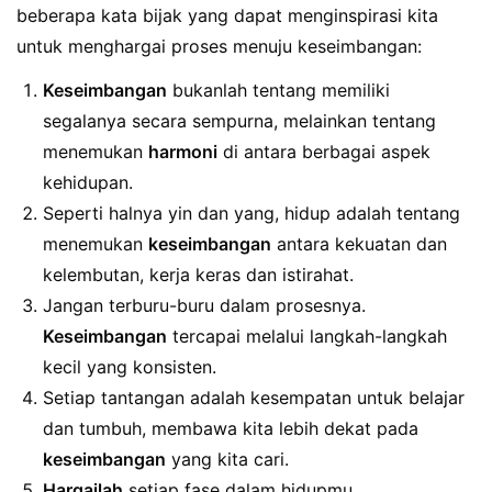
beberapa kata bijak yang dapat menginspirasi kita
untuk menghargai proses menuju keseimbangan:
Keseimbangan
bukanlah tentang memiliki
segalanya secara sempurna, melainkan tentang
menemukan
harmoni
di antara berbagai aspek
kehidupan.
Seperti halnya yin dan yang, hidup adalah tentang
menemukan
keseimbangan
antara kekuatan dan
kelembutan, kerja keras dan istirahat.
Jangan terburu-buru dalam prosesnya.
Keseimbangan
tercapai melalui langkah-langkah
kecil yang konsisten.
Setiap tantangan adalah kesempatan untuk belajar
dan tumbuh, membawa kita lebih dekat pada
keseimbangan
yang kita cari.
Hargailah
setiap fase dalam hidupmu.