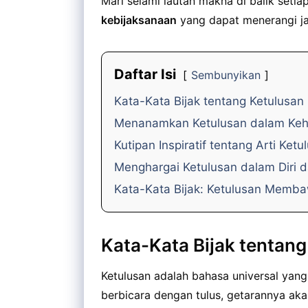
Mari selami lautan makna di balik setia
kebijaksanaan
yang dapat menerangi jal
Daftar Isi
Sembunyikan
Kata-Kata Bijak tentang Ketulusan
Menanamkan Ketulusan dalam Kehi
Kutipan Inspiratif tentang Arti Ketu
Menghargai Ketulusan dalam Diri 
Kata-Kata Bijak: Ketulusan Memb
Kata-Kata Bijak tentang
Ketulusan adalah bahasa universal yang
berbicara dengan tulus, getarannya aka