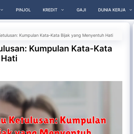
PINJOL
KREDIT
GAJI
DUNIA KERJA
etulusan: Kumpulan Kata-Kata Bijak yang Menyentuh Hati
lusan: Kumpulan Kata-Kata
 Hati