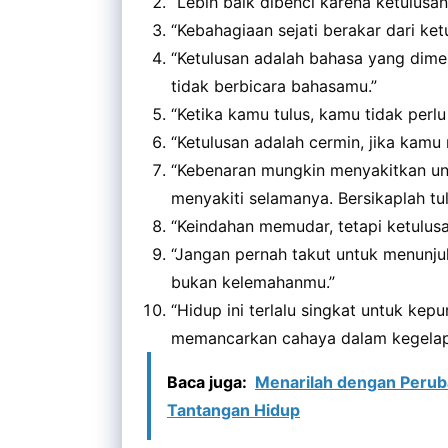
“Lebih baik dibenci karena ketulusan
“Kebahagiaan sejati berakar dari ketu
“Ketulusan adalah bahasa yang dime
tidak berbicara bahasamu.”
“Ketika kamu tulus, kamu tidak perl
“Ketulusan adalah cermin, jika kamu 
“Kebenaran mungkin menyakitkan un
menyakiti selamanya. Bersikaplah tul
“Keindahan memudar, tetapi ketulusan
“Jangan pernah takut untuk menunju
bukan kelemahanmu.”
“Hidup ini terlalu singkat untuk kep
memancarkan cahaya dalam kegelap
Baca juga:
Menarilah dengan Perub
Tantangan Hidup