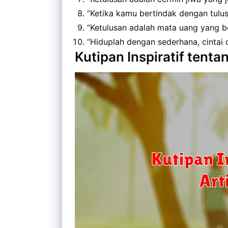
“Ketika kamu bertindak dengan tulu
“Ketulusan adalah mata uang yang be
“Hiduplah dengan sederhana, cintai d
Kutipan Inspiratif tenta