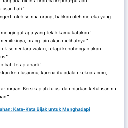
 daripada dicintai karena kepura-puraan.”
lusan hati.”
ngerti oleh semua orang, bahkan oleh mereka yang
u mengingat apa yang telah kamu katakan.”
memilikinya, orang lain akan melihatnya.”
tuk sementara waktu, tetapi kebohongan akan
us.”
 hati tetap abadi.”
kkan ketulusanmu, karena itu adalah kekuatanmu,
ura-puraan. Bersikaplah tulus, dan biarkan ketulusanmu
an.”
ahan: Kata-Kata Bijak untuk Menghadapi