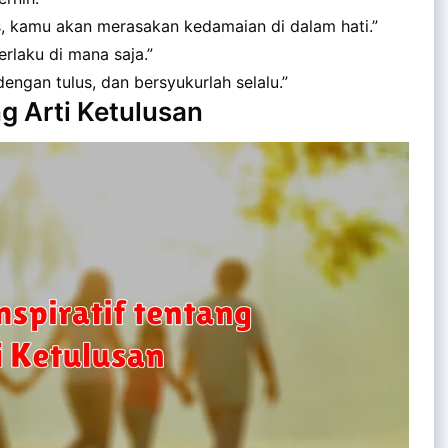
s, kamu akan merasakan kedamaian di dalam hati.”
rlaku di mana saja.”
engan tulus, dan bersyukurlah selalu.”
ng Arti Ketulusan