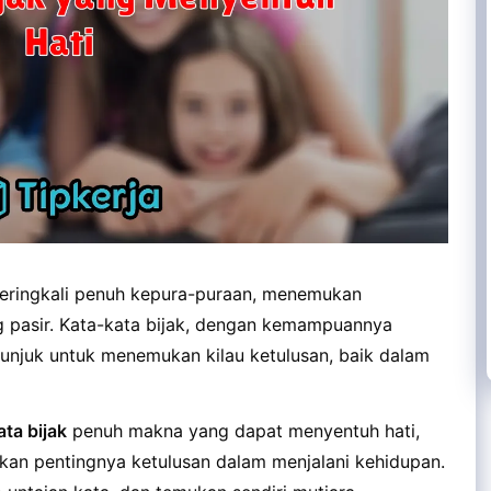
seringkali penuh kepura-puraan, menemukan
g pasir. Kata-kata bijak, dengan kemampuannya
tunjuk untuk menemukan kilau ketulusan, baik dalam
ata bijak
penuh makna yang dapat menyentuh hati,
akan pentingnya ketulusan dalam menjalani kehidupan.