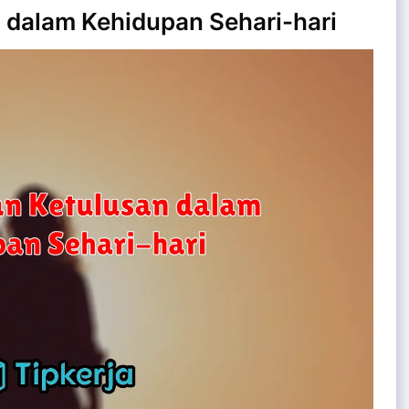
dalam Kehidupan Sehari-hari