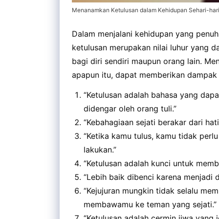
Menanamkan Ketulusan dalam Kehidupan Sehari-hari 
Dalam menjalani kehidupan yang penuh
ketulusan merupakan nilai luhur yang
bagi diri sendiri maupun orang lain. Me
apapun itu, dapat memberikan dampak p
“Ketulusan adalah bahasa yang dapa
didengar oleh orang tuli.”
“Kebahagiaan sejati berakar dari hati
“Ketika kamu tulus, kamu tidak per
lakukan.”
“Ketulusan adalah kunci untuk membu
“Lebih baik dibenci karena menjadi di
“Kejujuran mungkin tidak selalu mem
membawamu ke teman yang sejati.”
“Ketulusan adalah cermin jiwa yang je