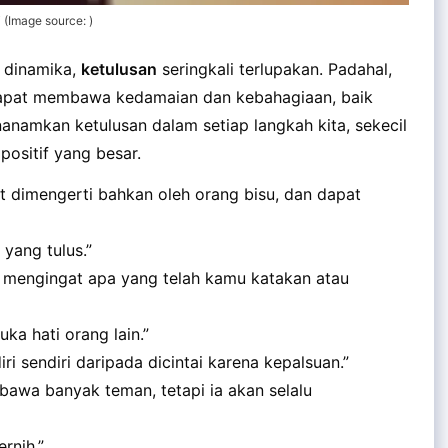
(Image source: )
 dinamika,
ketulusan
seringkali terlupakan. Padahal,
 dapat membawa kedamaian dan kebahagiaan, baik
nanamkan ketulusan dalam setiap langkah kita, sekecil
ositif yang besar.
t dimengerti bahkan oleh orang bisu, dan dapat
 yang tulus.”
lu mengingat apa yang telah kamu katakan atau
ka hati orang lain.”
ri sendiri daripada dicintai karena kepalsuan.”
bawa banyak teman, tetapi ia akan selalu
rnih.”