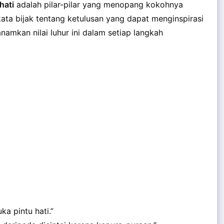
hati
adalah pilar-pilar yang menopang kokohnya
kata bijak tentang ketulusan yang dapat menginspirasi
amkan nilai luhur ini dalam setiap langkah
a pintu hati.”