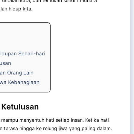
p untaian kata, dan temukan sendiri mutiara
an hidup kita.
dupan Sehari-hari
lusan
dan Orang Lain
awa Kebahagiaan
 Ketulusan
 mampu menyentuh hati setiap insan. Ketika hati
n terasa hingga ke relung jiwa yang paling dalam.