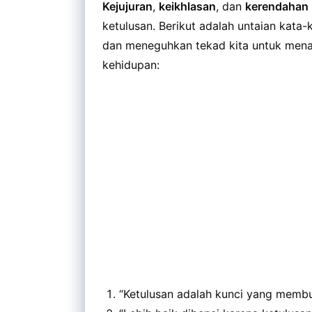
Kejujuran
,
keikhlasan
, dan
kerendahan 
ketulusan. Berikut adalah untaian kata-
dan meneguhkan tekad kita untuk menan
kehidupan:
“Ketulusan adalah kunci yang membuk