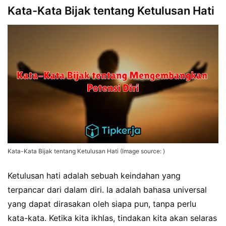
Kata-Kata Bijak tentang Ketulusan Hati
Kata-Kata Bijak tentang Ketulusan Hati (Image source: )
Ketulusan hati adalah sebuah keindahan yang
terpancar dari dalam diri. Ia adalah bahasa universal
yang dapat dirasakan oleh siapa pun, tanpa perlu
kata-kata. Ketika kita ikhlas, tindakan kita akan selaras