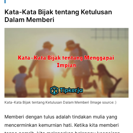
Kata-Kata Bijak tentang Ketulusan
Dalam Memberi
Kata-Kata Bijak tentang Ketulusan Dalam Memberi (Image source: )
Memberi dengan tulus adalah tindakan mulia yang
mencerminkan kemurnian hati. Ketika kita memberi