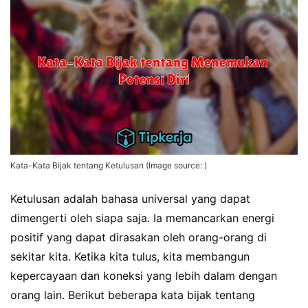
Kata-Kata Bijak tentang Ketulusan (Image source: )
Ketulusan adalah bahasa universal yang dapat
dimengerti oleh siapa saja. Ia memancarkan energi
positif yang dapat dirasakan oleh orang-orang di
sekitar kita. Ketika kita tulus, kita membangun
kepercayaan dan koneksi yang lebih dalam dengan
orang lain. Berikut beberapa kata bijak tentang