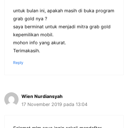
untuk bulan ini, apakah masih di buka program
grab gold nya ?
saya berminat untuk menjadi mitra grab gold
kepemilikan mobil.
mohon info yang akurat.
Terimakasih.
Reply
Wien Nurdiansyah
17 November 2019 pada 13:04
Selamat mlm saya ingin sekali mendaftar