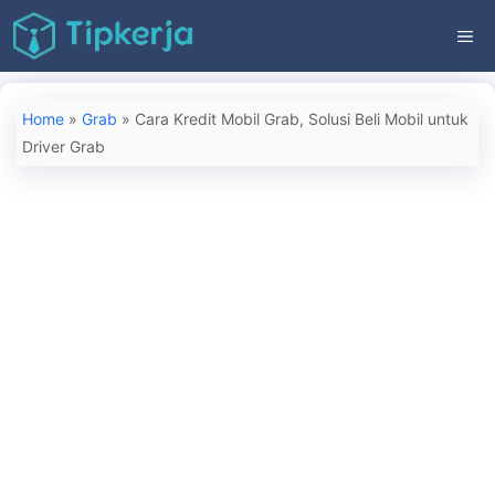
Langsung
ME
ke
isi
Home
»
Grab
»
Cara Kredit Mobil Grab, Solusi Beli Mobil untuk
Driver Grab