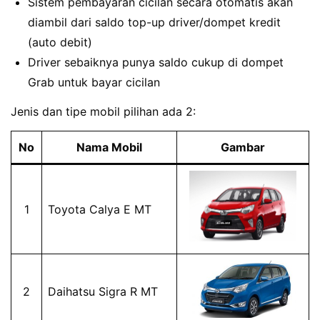
Sistem pembayaran cicilan secara otomatis akan
diambil dari saldo top-up driver/dompet kredit
(auto debit)
Driver sebaiknya punya saldo cukup di dompet
Grab untuk bayar cicilan
Jenis dan tipe mobil pilihan ada 2:
No
Nama Mobil
Gambar
1
Toyota Calya E MT
2
Daihatsu Sigra R MT