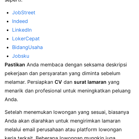
JobStreet
Indeed
LinkedIn
LokerCepat
BidangUsaha
Jobsku
Pastikan
Anda membaca dengan seksama deskripsi
pekerjaan dan persyaratan yang diminta sebelum
melamar. Persiapkan
CV
dan
surat lamaran
yang
menarik dan profesional untuk meningkatkan peluang
Anda.
Setelah menemukan lowongan yang sesuai, biasanya
Anda akan diarahkan untuk mengirimkan lamaran
melalui email perusahaan atau platform lowongan
kerja terkait. Beberapa lowongan mungkin juga