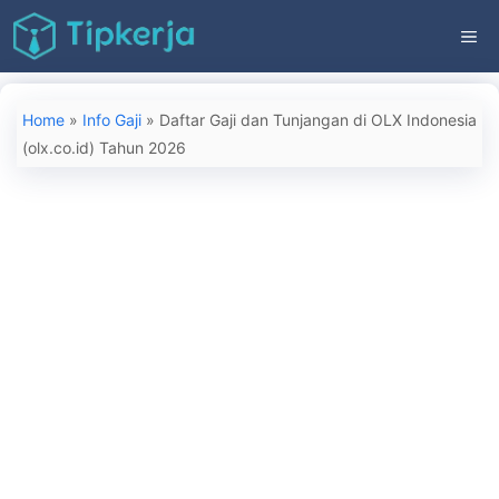
Langsung
ME
ke
isi
Home
»
Info Gaji
»
Daftar Gaji dan Tunjangan di OLX Indonesia
(olx.co.id) Tahun 2026