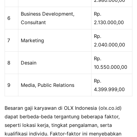
Business Development,
Rp.
6
Consultant
2.130.000,00
Rp.
7
Marketing
2.040.000,00
Rp.
8
Desain
10.550.000,00
Rp.
9
Media, Public Relations
4.399.999,00
Besaran gaji karyawan di OLX Indonesia (olx.co.id)
dapat berbeda-beda tergantung beberapa faktor,
seperti lokasi kerja, tingkat pengalaman, serta
kualifikasi individu. Faktor-faktor ini menyebabkan