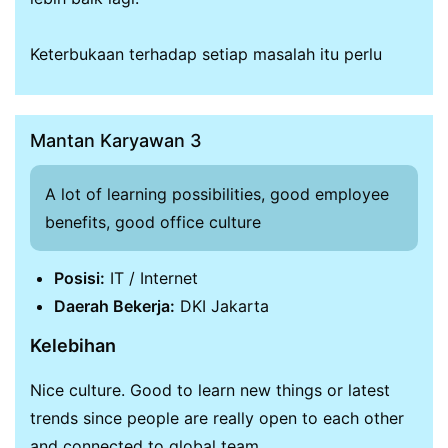
Keterbukaan terhadap setiap masalah itu perlu
Mantan Karyawan 3
A lot of learning possibilities, good employee
benefits, good office culture
Posisi:
IT / Internet
Daerah Bekerja:
DKI Jakarta
Kelebihan
Nice culture. Good to learn new things or latest
trends since people are really open to each other
and connected to global team.