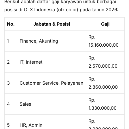
Berikut adalah daftar gaji karyawan untuk berbagai
posisi di OLX Indonesia (olx.co.id) pada tahun 2026:
No.
Jabatan & Posisi
Gaji
Rp.
1
Finance, Akunting
15.160.000,00
Rp.
2
IT, Internet
2.570.000,00
Rp.
3
Customer Service, Pelayanan
2.860.000,00
Rp.
4
Sales
1.330.000,00
Rp.
5
HR, Admin
2.980.000,00