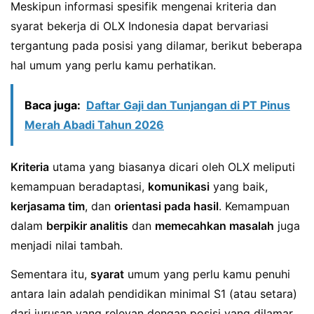
Meskipun informasi spesifik mengenai kriteria dan
syarat bekerja di OLX Indonesia dapat bervariasi
tergantung pada posisi yang dilamar, berikut beberapa
hal umum yang perlu kamu perhatikan.
Baca juga:
Daftar Gaji dan Tunjangan di PT Pinus
Merah Abadi Tahun 2026
Kriteria
utama yang biasanya dicari oleh OLX meliputi
kemampuan beradaptasi,
komunikasi
yang baik,
kerjasama tim
, dan
orientasi pada hasil
. Kemampuan
dalam
berpikir analitis
dan
memecahkan masalah
juga
menjadi nilai tambah.
Sementara itu,
syarat
umum yang perlu kamu penuhi
antara lain adalah pendidikan minimal S1 (atau setara)
dari jurusan yang relevan dengan posisi yang dilamar,