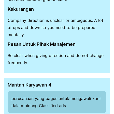
Kekurangan
Company direction is unclear or ambiguous. A lot
of ups and down so you need to be prepared
mentally.
Pesan Untuk Pihak Manajemen
Be clear when giving direction and do not change
frequently.
Mantan Karyawan 4
perusahaan yang bagus untuk mengawali karir
dalam bidang Classified ads