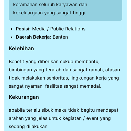
keramahan seluruh karyawan dan
kekeluargaan yang sangat tinggi.
Posisi:
Media / Public Relations
Daerah Bekerja:
Banten
Kelebihan
Benefit yang diberikan cukup membantu,
bimbingan yang terarah dan sangat ramah, atasan
tidak melakukan senioritas, lingkungan kerja yang
sangat nyaman, fasilitas sangat memadai.
Kekurangan
apabila terlalu sibuk maka tidak begitu mendapat
arahan yang jelas untuk kegiatan / event yang
sedang dilakukan