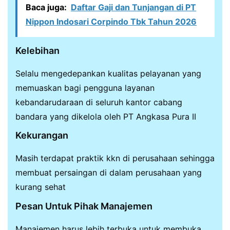
Baca juga:
Daftar Gaji dan Tunjangan di PT
Nippon Indosari Corpindo Tbk Tahun 2026
Kelebihan
Selalu mengedepankan kualitas pelayanan yang
memuaskan bagi pengguna layanan
kebandarudaraan di seluruh kantor cabang
bandara yang dikelola oleh PT Angkasa Pura II
Kekurangan
Masih terdapat praktik kkn di perusahaan sehingga
membuat persaingan di dalam perusahaan yang
kurang sehat
Pesan Untuk Pihak Manajemen
Manajemen harus lebih terbuka untuk membuka