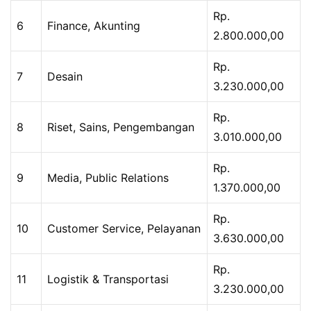
Rp.
6
Finance, Akunting
2.800.000,00
Rp.
7
Desain
3.230.000,00
Rp.
8
Riset, Sains, Pengembangan
3.010.000,00
Rp.
9
Media, Public Relations
1.370.000,00
Rp.
10
Customer Service, Pelayanan
3.630.000,00
Rp.
11
Logistik & Transportasi
3.230.000,00