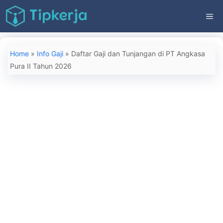
Langsung
ME
ke
isi
Home
»
Info Gaji
»
Daftar Gaji dan Tunjangan di PT Angkasa
Pura II Tahun 2026