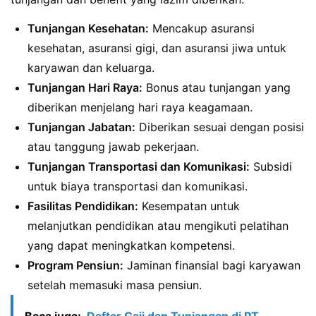
Tunjangan Kesehatan:
Mencakup asuransi
kesehatan, asuransi gigi, dan asuransi jiwa untuk
karyawan dan keluarga.
Tunjangan Hari Raya:
Bonus atau tunjangan yang
diberikan menjelang hari raya keagamaan.
Tunjangan Jabatan:
Diberikan sesuai dengan posisi
atau tanggung jawab pekerjaan.
Tunjangan Transportasi dan Komunikasi:
Subsidi
untuk biaya transportasi dan komunikasi.
Fasilitas Pendidikan:
Kesempatan untuk
melanjutkan pendidikan atau mengikuti pelatihan
yang dapat meningkatkan kompetensi.
Program Pensiun:
Jaminan finansial bagi karyawan
setelah memasuki masa pensiun.
Baca juga:
Daftar Gaji dan Tunjangan di PT