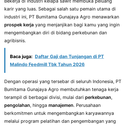
Bekerja di industri kelapa sawit membuka peluang
karir yang luas. Sebagai salah satu pemain utama di
industri ini, PT Bumitama Gunajaya Agro menawarkan
prospek kerja
yang menjanjikan bagi kamu yang ingin
mengembangkan diri di bidang perkebunan dan
agribisnis.
Baca juga:
Daftar Gaji dan Tunjangan di PT
Malindo Feedmill Tbk Tahun 2026
Dengan operasi yang tersebar di seluruh Indonesia, PT
Bumitama Gunajaya Agro membutuhkan tenaga kerja
terampil di berbagai divisi, mulai dari
perkebunan
,
pengolahan
, hingga
manajemen
. Perusahaan
berkomitmen untuk mengembangkan karyawannya
melalui program pelatihan dan pengembangan yang