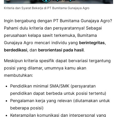
Kriteria dan Syarat Bekerja di PT Bumitama Gunajaya Agro
Ingin bergabung dengan PT Bumitama Gunajaya Agro?
Pahami dulu kriteria dan persyaratannya! Sebagai
perusahaan kelapa sawit terkemuka, Bumitama
Gunajaya Agro mencari individu yang
berintegritas
,
berdedikasi
, dan
berorientasi pada hasil
.
Meskipun kriteria spesifik dapat bervariasi tergantung
posisi yang dilamar, umumnya kamu akan
membutuhkan:
Pendidikan minimal SMA/SMK (persyaratan
pendidikan dapat berbeda untuk posisi tertentu)
Pengalaman kerja yang relevan (diutamakan untuk
beberapa posisi)
Keterampilan komunikasi dan interpersonal yang