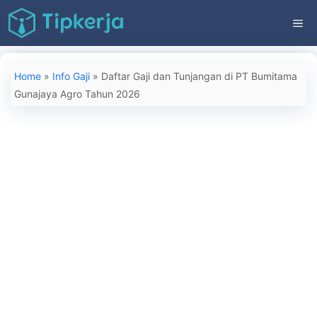
Langsung
ME
ke
isi
Home
»
Info Gaji
»
Daftar Gaji dan Tunjangan di PT Bumitama
Gunajaya Agro Tahun 2026