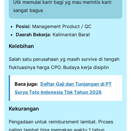
Utk memulai karir bagi yg mau merintis karir
sangat bagus
Posisi:
Management Product / QC
Daerah Bekerja:
Kalimantan Barat
Kelebihan
Salah satu perusahaan yg masih survive di tengah
fluktuasinya harga CPO. Budaya kerja disiplin
Baca juga:
Daftar Gaji dan Tunjangan di PT
Surya Toto Indonesia Tbk Tahun 2026
Kekurangan
Pengadaan untuk reimbursment lambat. Proses
paling lambat bisa memakan waktu 1 tahun.