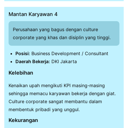
Mantan Karyawan 4
Perusahaan yang bagus dengan culture
corporate yang khas dan disiplin yang tinggi.
Posisi:
Business Development / Consultant
Daerah Bekerja:
DKI Jakarta
Kelebihan
Kenaikan upah mengikuti KPI masing-masing
sehingga memacu karyawan bekerja dengan giat.
Culture corporate sangat membantu dalam
membentuk pribadi yang unggul.
Kekurangan