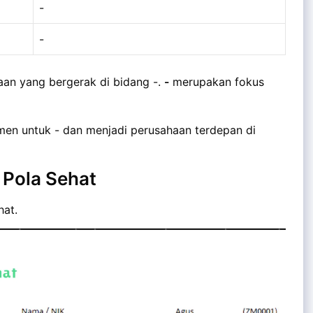
-
-
an yang bergerak di bidang -.
-
merupakan fokus
en untuk - dan menjadi perusahaan terdepan di
 Pola Sehat
hat.