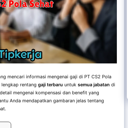
g mencari informasi mengenai gaji di PT CS2 Pola
a lengkap rentang
gaji terbaru
untuk
semua jabatan
di
detail mengenai kompensasi dan benefit yang
antu Anda mendapatkan gambaran jelas tentang
at.