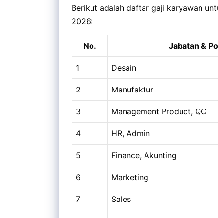
Berikut adalah daftar gaji karyawan un
2026:
No.
Jabatan & Po
1
Desain
2
Manufaktur
3
Management Product, QC
4
HR, Admin
5
Finance, Akunting
6
Marketing
7
Sales