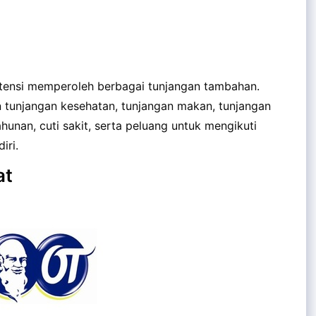
otensi memperoleh berbagai tunjangan tambahan.
n tunjangan kesehatan, tunjangan makan, tunjangan
tahunan, cuti sakit, serta peluang untuk mengikuti
iri.
at