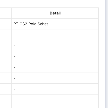
Detail
PT CS2 Pola Sehat
-
-
-
-
-
-
-