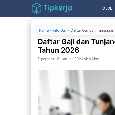
Langsung
OJOL
ke
isi
Home
»
Info Gaji
»
Daftar Gaji dan Tunjanga
Daftar Gaji dan Tunja
Tahun 2026
Diperbarui: 21 Januari 2026
oleh
May