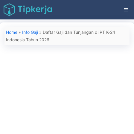
Langsung
ME
ke
isi
Home
»
Info Gaji
»
Daftar Gaji dan Tunjangan di PT K-24
Indonesia Tahun 2026