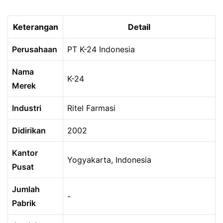
Keterangan
Detail
Perusahaan
PT K-24 Indonesia
Nama
K-24
Merek
Industri
Ritel Farmasi
Didirikan
2002
Kantor
Yogyakarta, Indonesia
Pusat
Jumlah
-
Pabrik