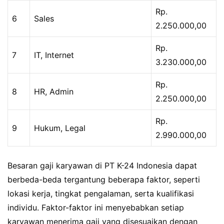
Rp.
6
Sales
2.250.000,00
Rp.
7
IT, Internet
3.230.000,00
Rp.
8
HR, Admin
2.250.000,00
Rp.
9
Hukum, Legal
2.990.000,00
Besaran gaji karyawan di PT K-24 Indonesia dapat
berbeda-beda tergantung beberapa faktor, seperti
lokasi kerja, tingkat pengalaman, serta kualifikasi
individu. Faktor-faktor ini menyebabkan setiap
karyawan menerima gaji yang disesuaikan dengan