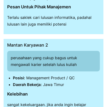
Pesan Untuk Pihak Manajemen
Terlalu saklek cari lulusan informatika, padahal
lulusan lain juga memiliki potensi
Mantan Karyawan 2
perusahaan yang cukup bagus untuk
mengawali karier setelah lulus kuliah
Posisi:
Management Product / QC
Daerah Bekerja:
Jawa Timur
Kelebihan
sangat kekeluargaan. jika anda ingin belajar