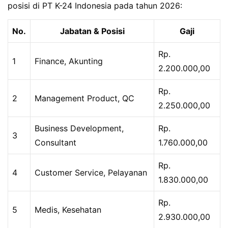
posisi di PT K-24 Indonesia pada tahun 2026:
No.
Jabatan & Posisi
Gaji
Rp.
1
Finance, Akunting
2.200.000,00
Rp.
2
Management Product, QC
2.250.000,00
Business Development,
Rp.
3
Consultant
1.760.000,00
Rp.
4
Customer Service, Pelayanan
1.830.000,00
Rp.
5
Medis, Kesehatan
2.930.000,00