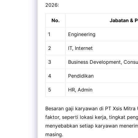
2026:
No.
Jabatan & P
1
Engineering
2
IT, Internet
3
Business Development, Consu
4
Pendidikan
5
HR, Admin
Besaran gaji karyawan di PT Xsis Mitr
faktor, seperti lokasi kerja, tingkat pen
menyebabkan setiap karyawan menerima
masing.