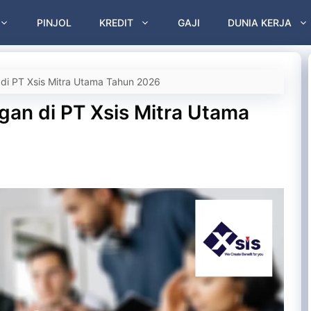
PINJOL
KREDIT
GAJI
DUNIA KERJA
 di PT Xsis Mitra Utama Tahun 2026
ngan di PT Xsis Mitra Utama
u