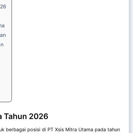
026
ma
wan
an
ma Tahun 2026
tuk berbagai posisi di PT Xsis Mitra Utama pada tahun