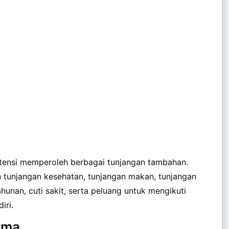
otensi memperoleh berbagai tunjangan tambahan.
n tunjangan kesehatan, tunjangan makan, tunjangan
tahunan, cuti sakit, serta peluang untuk mengikuti
iri.
tama