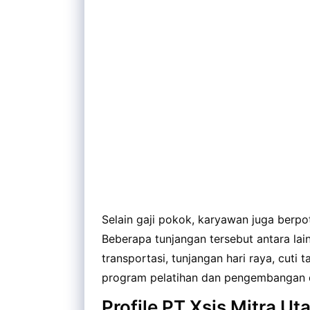
Selain gaji pokok, karyawan juga berp
Beberapa tunjangan tersebut antara lai
transportasi, tunjangan hari raya, cuti 
program pelatihan dan pengembangan d
Profile PT Xsis Mitra U