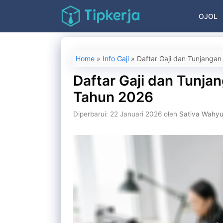
Langsung
OJOL
ke
isi
Home
»
Info Gaji
»
Daftar Gaji dan Tunjangan
Daftar Gaji dan Tunja
Tahun 2026
Diperbarui: 22 Januari 2026
oleh
Sativa Wahy