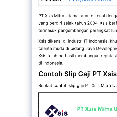
PT Xsis Mitra Utama, atau dikenal deng
yang berdiri sejak tahun 2004. Xsis be
termasuk pengembangan perangkat lunak,
Xsis dikenal di industri IT Indonesia,
talenta muda di bidang Java Developme
Xsis telah berhasil membangun reputas
di Indonesia.
Contoh Slip Gaji PT Xsi
Berikut contoh slip gaji PT Xsis Mitra U