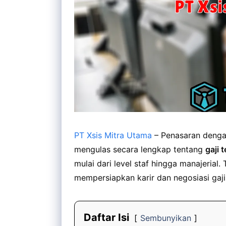
PT Xsis Mitra Utama
– Penasaran dengan
mengulas secara lengkap tentang
gaji 
mulai dari level staf hingga manajeria
mempersiapkan karir dan negosiasi gaji
Daftar Isi
Sembunyikan