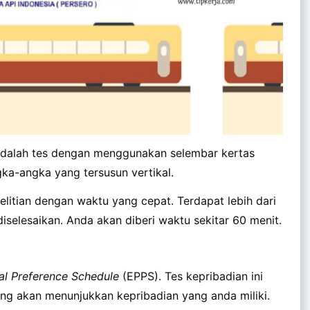
n adalah tes dengan menggunakan selembar kertas
ka-angka yang tersusun vertikal.
elitian dengan waktu yang cepat. Terdapat lebih dari
selesaikan. Anda akan diberi waktu sekitar 60 menit.
l Preference Schedule
(EPPS). Tes kepribadian ini
yang akan menunjukkan kepribadian yang anda miliki.