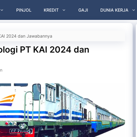
PINJOL
KREDIT
GAJI
DUNIA KERJA
PT KAI 2024 dan Jawabannya
kologi PT KAI 2024 dan
an