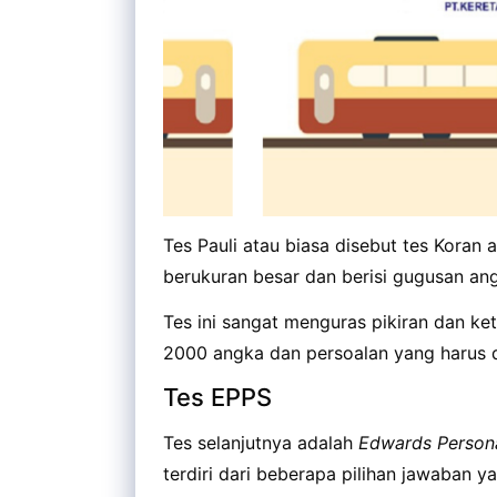
Tes Pauli atau biasa disebut tes Kora
berukuran besar dan berisi gugusan ang
Tes ini sangat menguras pikiran dan ket
2000 angka dan persoalan yang harus di
Tes EPPS
Tes selanjutnya adalah
Edwards Persona
terdiri dari beberapa pilihan jawaban 