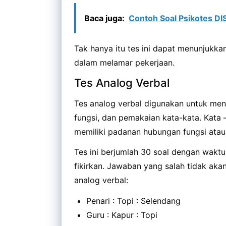
Baca juga:
Contoh Soal Psikotes D
Tak hanya itu tes ini dapat menunjukka
dalam melamar pekerjaan.
Tes Analog Verbal
Tes analog verbal digunakan untuk me
fungsi, dan pemakaian kata-kata. Kata –
memiliki padanan hubungan fungsi atau 
Tes ini berjumlah 30 soal dengan wakt
fikirkan. Jawaban yang salah tidak akan
analog verbal:
Penari : Topi : Selendang
Guru : Kapur : Topi