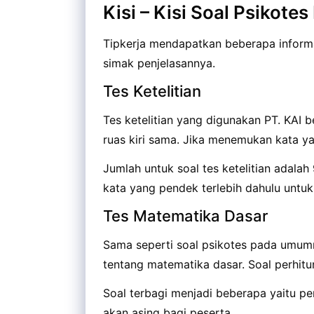
Kisi – Kisi Soal Psikotes
Tipkerja mendapatkan beberapa informas
simak penjelasannya.
Tes Ketelitian
Tes ketelitian yang digunakan PT. KAI
ruas kiri sama. Jika menemukan kata ya
Jumlah untuk soal tes ketelitian adala
kata yang pendek terlebih dahulu untu
Tes Matematika Dasar
Sama seperti soal psikotes pada umumn
tentang matematika dasar. Soal perhitu
Soal terbagi menjadi beberapa yaitu per
akan asing bagi peserta.