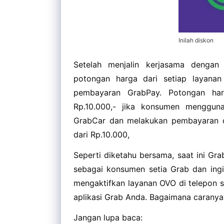
Inilah diskon
Setelah menjalin kerjasama deng
potongan harga dari setiap layanan
pembayaran GrabPay. Potongan ha
Rp.10.000,- jika konsumen menggun
GrabCar dan melakukan pembayaran d
dari Rp.10.000,
Seperti diketahu bersama, saat ini Gra
sebagai konsumen setia Grab dan ingi
mengaktifkan layanan OVO di telepon s
aplikasi Grab Anda. Bagaimana caranya
Jangan lupa baca: