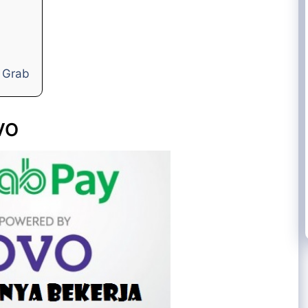
i Grab
VO