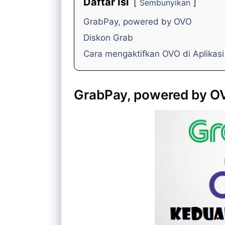
Daftar Isi
Sembunyikan
GrabPay, powered by OVO
Diskon Grab
Cara mengaktifkan OVO di Aplikas
GrabPay, powered by O