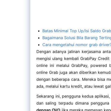
Batas Minimal Top Up/Isi Saldo Grab
Bagaimana Solusi Bila Barang Tertin
Cara mengetahui nomor grab driver
Dengan adanya jalinan kerjasama ant
mengisi ulang kembali GrabPay Credi
online ini melalui GrabPay, powered 
online Grab juga akan diberikan kemu
dengan beberapa cara. Mereka bisa men
ada, melalui kartu kredit, atau lewat ga
Sekarang ini, pengguna kedua aplikasi
dan saling terpadu dimana penggun
dengan OVO
jika mereka memesan ken