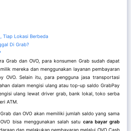
, Tiap Lokasi Berbeda
ggal Di Grab?
?
ara Grab dan OVO, para konsumen Grab sudah dapat
t milik mereka dan menggunakan layanan pembayaran
by OVO. Selain itu, para pengguna jasa transportasi
dahan dalam mengisi ulang atau top-up saldo GrabPay
gisi ulang lewat driver grab, bank lokal, toko serba
leri ATM.
, Grab dan OVO akan memiliki jumlah saldo yang sama
a OVO bisa menggunakan salah satu
cara bayar grab
daraan dan melakukan pembayaran melalui OVO Cash