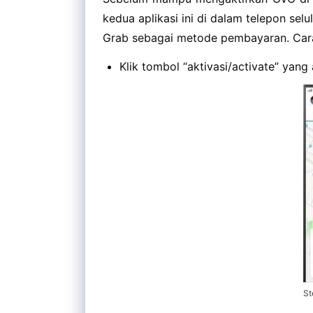
kedua aplikasi ini di dalam telepon selul
Grab sebagai metode pembayaran. Cara
Klik tombol “aktivasi/activate” yang
St