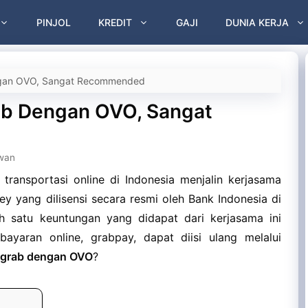
PINJOL
KREDIT
GAJI
DUNIA KERJA
ngan OVO, Sangat Recommended
ab Dengan OVO, Sangat
wan
 transportasi online di Indonesia menjalin kerjasama
y yang dilisensi secara resmi oleh Bank Indonesia di
ah satu keuntungan yang didapat dari kerjasama ini
ayaran online, grabpay, dapat diisi ulang melalui
r grab dengan OVO
?