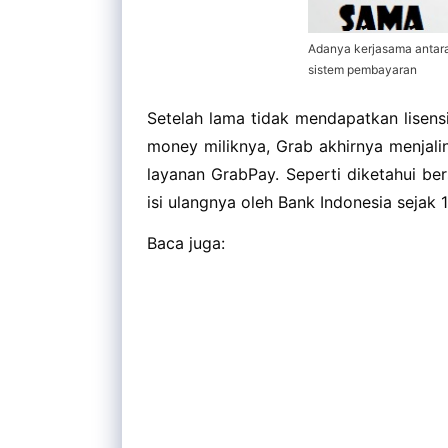
Adanya kerjasama anta
sistem pembayaran
Setelah lama tidak mendapatkan lisens
money miliknya, Grab akhirnya menjal
layanan GrabPay. Seperti diketahui ber
isi ulangnya oleh Bank Indonesia sejak 
Baca juga: