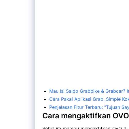
Mau Isi Saldo Grabbike & Grabcar? 
Cara Pakai Aplikasi Grab, Simple Ko
Penjelasan Fitur Terbaru: “Tujuan Sa
Cara mengaktifkan OVO 
Sebelum mampu mengaktifkan OVO di ap