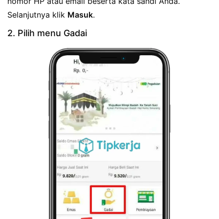
nomor HP atau email beserta kata sandi Anda.
Selanjutnya klik
Masuk
.
2. Pilih menu Gadai