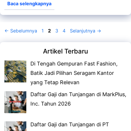
Baca selengkapnya
Halaman
Halaman
Halaman
Halaman
←
Sebelumnya
1
2
3
4
Selanjutnya
→
Artikel Terbaru
Di Tengah Gempuran Fast Fashion,
Batik Jadi Pilihan Seragam Kantor
yang Tetap Relevan
Daftar Gaji dan Tunjangan di MarkPlus,
Inc. Tahun 2026
Daftar Gaji dan Tunjangan di PT