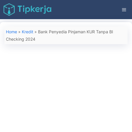
Langsung
ME
ke
isi
Home
»
Kredit
»
Bank Penyedia Pinjaman KUR Tanpa BI
Checking 2024